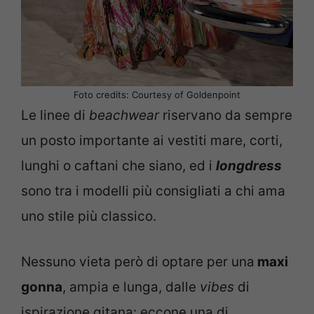
Foto credits: Courtesy of Goldenpoint
Le linee di
beachwear
riservano da sempre
un posto importante ai vestiti mare, corti,
lunghi o caftani che siano, ed i
longdress
sono tra i modelli più consigliati a chi ama
uno stile più classico.
Nessuno vieta però di optare per una
maxi
gonna
, ampia e lunga, dalle
vibes
di
ispirazione gitana: eccone una di