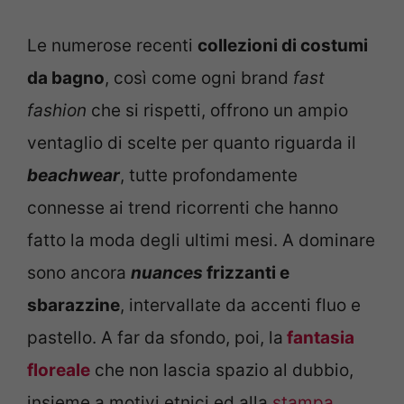
Le numerose recenti
collezioni di costumi
da bagno
, così come ogni brand
fast
fashion
che si rispetti, offrono un ampio
ventaglio di scelte per quanto riguarda il
beachwear
, tutte profondamente
connesse ai trend ricorrenti che hanno
fatto la moda degli ultimi mesi. A dominare
sono ancora
nuances
frizzanti e
sbarazzine
, intervallate da accenti fluo e
pastello. A far da sfondo, poi, la
fantasia
floreale
che non lascia spazio al dubbio,
insieme a motivi etnici ed alla
stampa