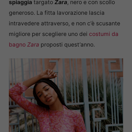
spiaggia
targato
Zara
, nero e con scollo
generoso. La fitta lavorazione lascia
intravedere attraverso, e non c’è scusante
migliore per scegliere uno dei
costumi da
bagno
Zara
proposti quest’anno.