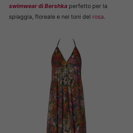
swimwear
di
B
ershka
perfetto per la
spiaggia, floreale e nei toni del
rosa
.