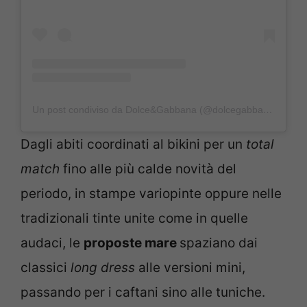
Un post condiviso da Dolce&Gabbana (@dolcegabbana)
Dagli abiti coordinati al bikini per un
total
match
fino alle più calde novità del
periodo, in stampe variopinte oppure nelle
tradizionali tinte unite come in quelle
audaci, le
proposte mare
spaziano dai
classici
long dress
alle versioni mini,
passando per i caftani sino alle tuniche.