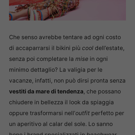
Che senso avrebbe tentare ad ogni costo
di accaparrarsi il bikini più
cool
dell’estate,
senza poi completare la
mise
in ogni
minimo dettaglio? La valigia per le
vacanze, infatti, non può dirsi pronta senza
vestiti da mare di tendenza
, che possano
chiudere in bellezza il look da spiaggia
oppure trasformarsi nell’
outfit
perfetto per
un aperitivo al calar del sole. Lo sanno
bene i brand specializzati in
beachwear