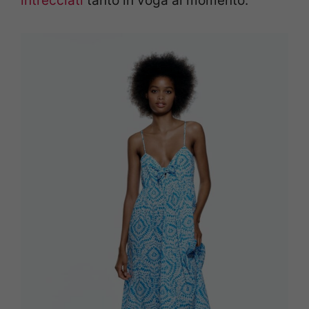
intrecciati
tanto in voga al momento.