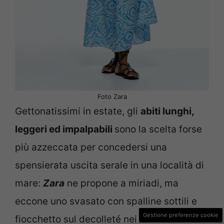
Foto Zara
Gettonatissimi in estate, gli
abiti lunghi,
leggeri ed impalpabili
sono la scelta forse
più azzeccata per concedersi una
spensierata uscita serale in una località di
mare:
Zara
ne propone a miriadi, ma
eccone uno svasato con spalline sottili e
Gestione preferenze cookie
fiocchetto sul decolleté nei toni