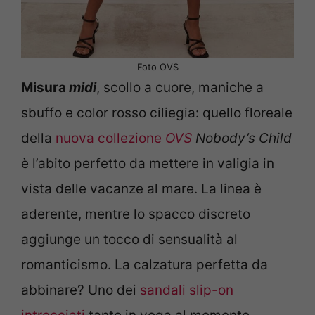
Foto OVS
Misura
m
idi
, scollo a cuore, maniche a
sbuffo e color rosso ciliegia: quello floreale
della
nuova collezione
OVS
Nobody’s Child
è l’abito perfetto da mettere in valigia in
vista delle vacanze al mare. La linea è
aderente, mentre lo spacco discreto
aggiunge un tocco di sensualità al
romanticismo. La calzatura perfetta da
abbinare? Uno dei
sandali slip-on