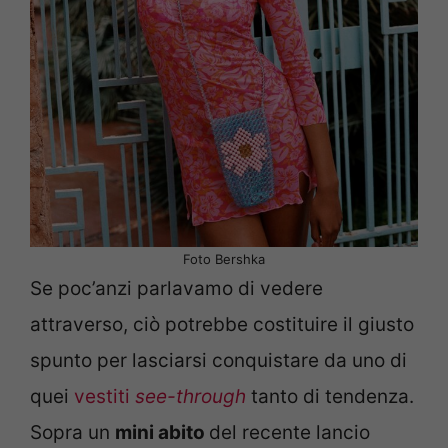
Foto Bershka
Se poc’anzi parlavamo di vedere
attraverso, ciò potrebbe costituire il giusto
spunto per lasciarsi conquistare da uno di
quei
vestiti
see-through
tanto di tendenza.
Sopra un
mini abito
del recente lancio