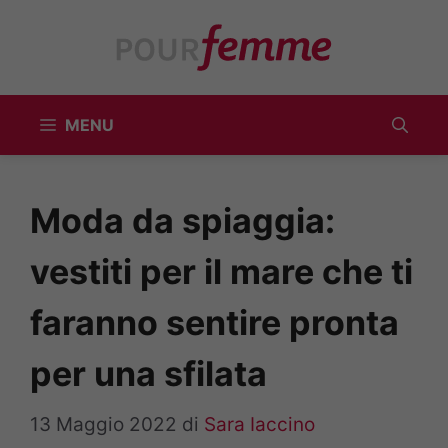
Vai
al
contenuto
MENU
Moda da spiaggia:
vestiti per il mare che ti
faranno sentire pronta
per una sfilata
13 Maggio 2022
di
Sara Iaccino