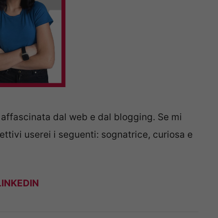
affascinata dal web e dal blogging. Se mi
ttivi userei i seguenti: sognatrice, curiosa e
LINKEDIN