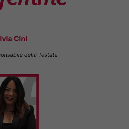
lvia Cini
onsabile della Testata