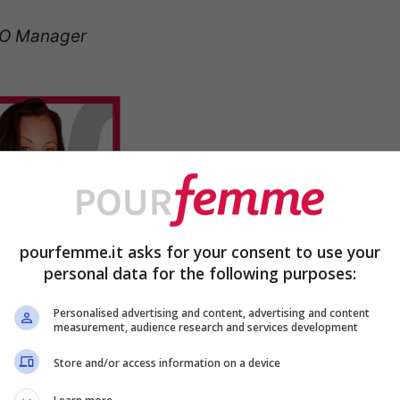
O Manager
pourfemme.it asks for your consent to use your
personal data for the following purposes:
Personalised advertising and content, advertising and content
measurement, audience research and services development
Store and/or access information on a device
isco l’amore per entrambi studiando