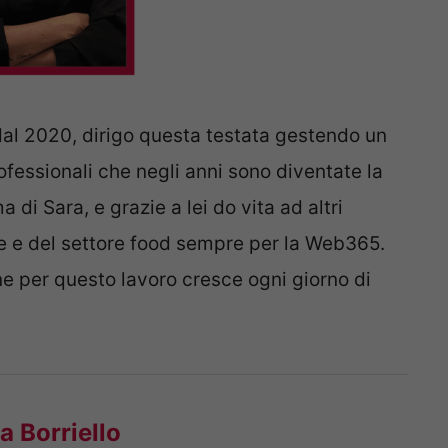
dal 2020, dirigo questa testata gestendo un
fessionali che negli anni sono diventate la
i Sara, e grazie a lei do vita ad altri
e e del settore food sempre per la Web365.
ne per questo lavoro cresce ogni giorno di
a Borriello