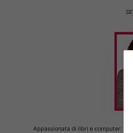
SE
Appassionata di libri e computer: un