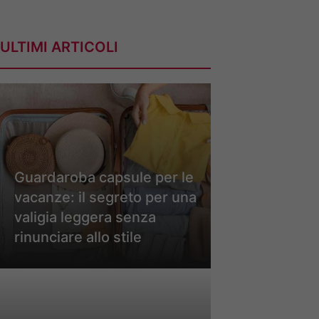
ULTIMI ARTICOLI
Guardaroba capsule per le
vacanze: il segreto per una
valigia leggera senza
rinunciare allo stile