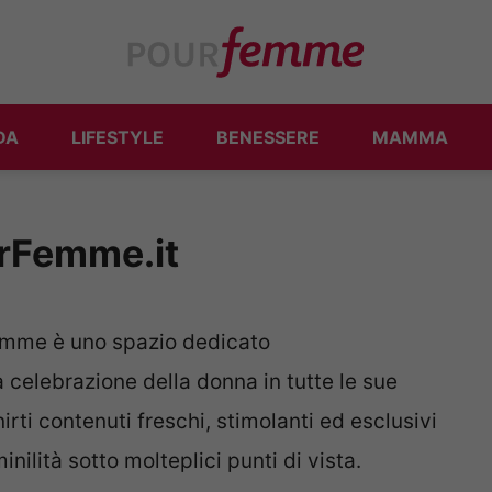
DA
LIFESTYLE
BENESSERE
MAMMA
urFemme.it
Femme è uno spazio dedicato
a celebrazione della donna in tutte le sue
rti contenuti freschi, stimolanti ed esclusivi
ilità sotto molteplici punti di vista.