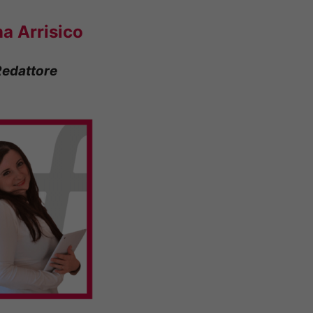
na Arrisico
Redattore