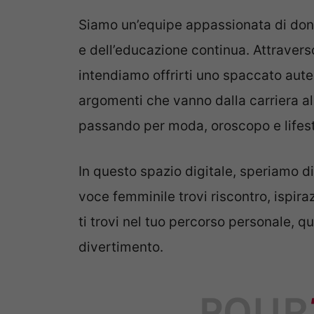
Siamo un’equipe appassionata di don
e dell’educazione continua. Attraverso
intendiamo offrirti uno spaccato aute
argomenti che vanno dalla carriera al 
passando per moda, oroscopo e lifest
In questo spazio digitale, speriamo d
voce femminile trovi riscontro, ispi
ti trovi nel tuo percorso personale, qu
divertimento.