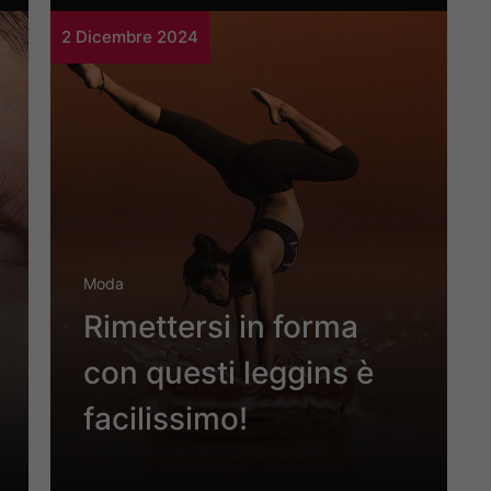
2 Dicembre 2024
Moda
Rimettersi in forma
con questi leggins è
facilissimo!