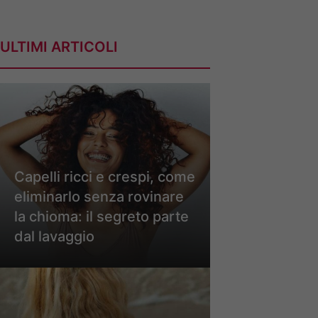
ULTIMI ARTICOLI
Capelli ricci e crespi, come
eliminarlo senza rovinare
la chioma: il segreto parte
dal lavaggio