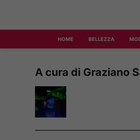
Vai
al
contenuto
HOME
BELLEZZA
MO
A cura di Graziano S