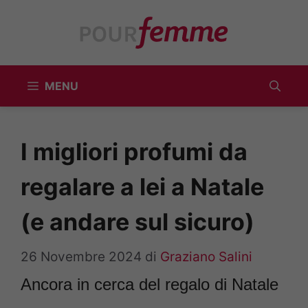
Vai
al
contenuto
MENU
I migliori profumi da
regalare a lei a Natale
(e andare sul sicuro)
26 Novembre 2024
di
Graziano Salini
Ancora in cerca del regalo di Natale