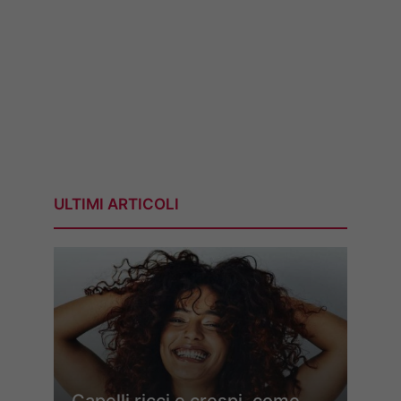
ULTIMI ARTICOLI