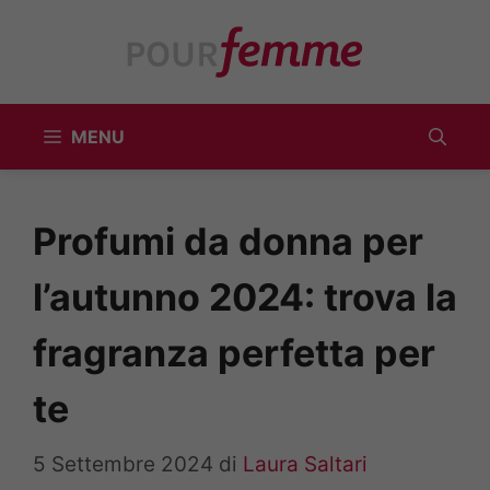
Vai
al
contenuto
MENU
Profumi da donna per
l’autunno 2024: trova la
fragranza perfetta per
te
5 Settembre 2024
di
Laura Saltari