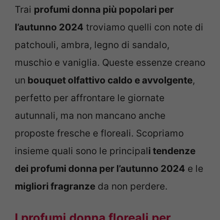
Trai
profumi donna più popolari per
l’autunno 2024
troviamo quelli con note di
patchouli, ambra, legno di sandalo,
muschio e vaniglia. Queste essenze creano
un
bouquet olfattivo caldo e avvolgente
,
perfetto per affrontare le giornate
autunnali, ma non mancano anche
proposte fresche e floreali. Scopriamo
insieme quali sono le principal
i tendenze
dei profumi donna per l’autunno 2024
e le
migliori fragranze
da non perdere.
I profumi donna floreali per