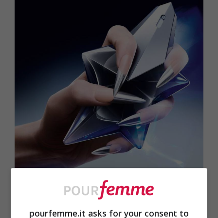
L’iconico falcone a stella diventa nero nel nuovo Mugler
Angel Fantasm – foto: Mugler – pourfemme.it
pourfemme.it asks for your consent to