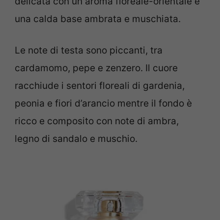
delicata con un aroma floreale-orientale e
una calda base ambrata e muschiata.
Le note di testa sono piccanti, tra
cardamomo, pepe e zenzero. Il cuore
racchiude i sentori floreali di gardenia,
peonia e fiori d’arancio mentre il fondo è
ricco e composito con note di ambra,
legno di sandalo e muschio.