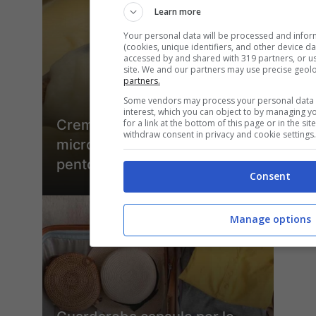
Learn more
Your personal data will be processed and infor
(cookies, unique identifiers, and other device d
accessed by and shared with 319 partners, or use
site. We and our partners may use precise geol
partners.
Some vendors may process your personal data o
interest, which you can object to by managing y
Crema pasticcera al
for a link at the bottom of this page or in the s
withdraw consent in privacy and cookie settings.
microonde, dimenticati del
pentolino
Consent
Manage options