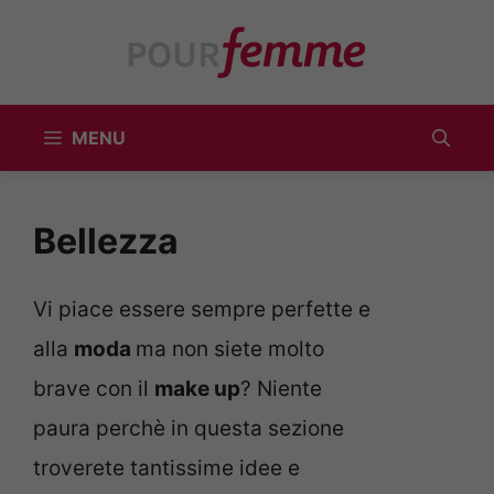
Vai
al
contenuto
MENU
Bellezza
Vi piace essere sempre perfette e
alla
moda
ma non siete molto
brave con il
make up
? Niente
paura perchè in questa sezione
troverete tantissime idee e