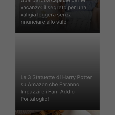
Guardaroba capsule per le
vacanze: il segreto per una
valigia leggera senza
rinunciare allo stile
Le 3 Statuette di Harry Potter
su Amazon che Faranno
Impazzire i Fan: Addio
Portafoglio!