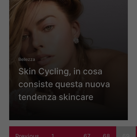
Bellezza
Skin Cycling, in cosa
consiste questa nuova
tendenza skincare
Previous
1
…
67
68
69