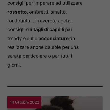
consigli per imparare ad utilizzare
rossetto
, ombretti, smalto,
fondotinta… Troverete anche
consigli sui
tagli di capelli
più
trendy e sulle
acconciature
da
realizzare anche da sole per una
serata particolare o per tutti i
giorni.
14 Ottobre 2022