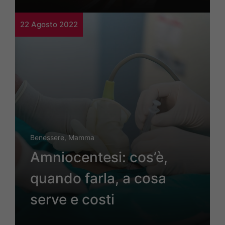
22 Agosto 2022
Benessere
,
Mamma
Amniocentesi: cos’è,
quando farla, a cosa
serve e costi