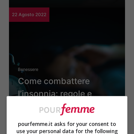
22 Agosto 2022
Benessere
Come combattere
l’insonnia: regole e
consigli per favorire il
buon sonno
pourfemme.it asks for your consent to
use your personal data for the following