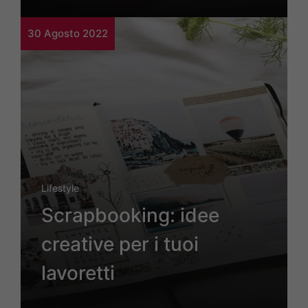
30 Agosto 2022
Lifestyle
Scrapbooking: idee
creative per i tuoi
lavoretti