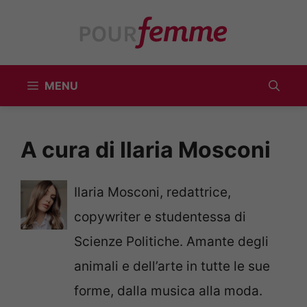
Vai
al
contenuto
MENU
A cura di Ilaria Mosconi
Ilaria Mosconi, redattrice,
copywriter e studentessa di
Scienze Politiche. Amante degli
animali e dell’arte in tutte le sue
forme, dalla musica alla moda.