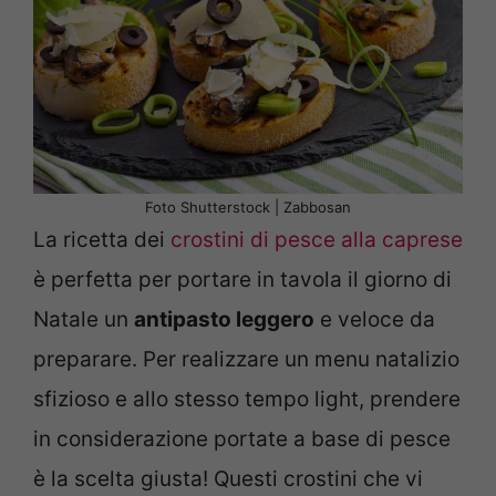
Foto Shutterstock | Zabbosan
La ricetta dei
crostini di pesce alla caprese
è perfetta per portare in tavola il giorno di
Natale un
antipasto leggero
e veloce da
preparare. Per realizzare un menu natalizio
sfizioso e allo stesso tempo light, prendere
in considerazione portate a base di pesce
è la scelta giusta! Questi crostini che vi