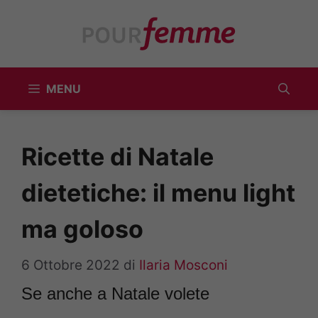
Vai
al
contenuto
MENU
Ricette di Natale
dietetiche: il menu light
ma goloso
6 Ottobre 2022
di
Ilaria Mosconi
Se anche a Natale volete