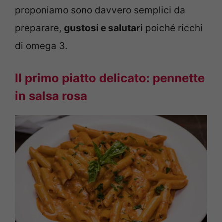
proponiamo sono davvero semplici da
preparare,
gustosi e salutari
poiché ricchi
di omega 3.
Il primo piatto delicato: pennette
in salsa rosa