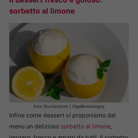
sorbetto al limone
Foto Shutterstock | OlgaBombologna
Infine come dessert vi proponiamo dal
menu un delizioso
sorbetto al limone
,
leggero, fresco e amato da tutti. Il sorbetto