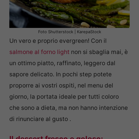
Foto Shutterstock | KarepaStock
Un vero e proprio evergreen! Con il
salmone al forno light
non si sbaglia mai, è
un ottimo piatto, raffinato, leggero dal
sapore delicato. In pochi step potete
proporre ai vostri ospiti, nel menu del
giorno, la portata ideale per tutti coloro
che sono a dieta, ma non hanno intenzione
di rinunciare al gusto .
Il dessert fresco e goloso: