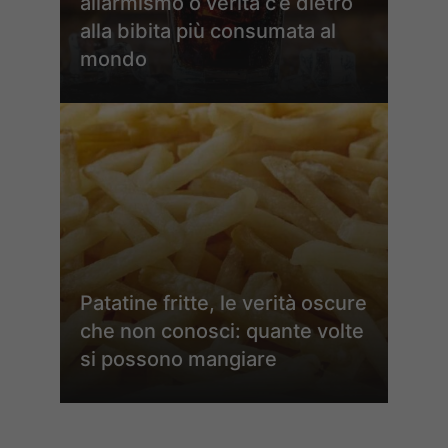
allarmismo o verità c’è dietro
alla bibita più consumata al
mondo
Patatine fritte, le verità oscure
che non conosci: quante volte
si possono mangiare