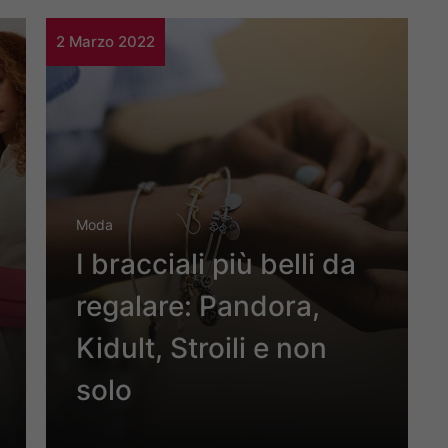
2 Marzo 2022
Moda
I bracciali più belli da
regalare: Pandora,
Kidult, Stroili e non
solo