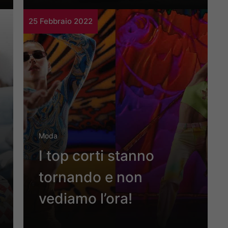
25 Febbraio 2022
Moda
I top corti stanno
tornando e non
vediamo l’ora!