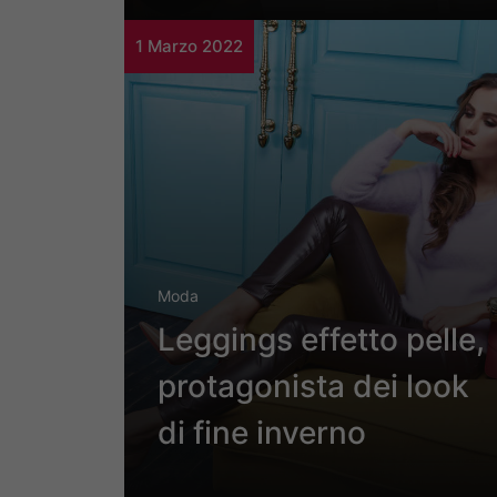
1 Marzo 2022
Moda
Leggings effetto pelle,
protagonista dei look
di fine inverno