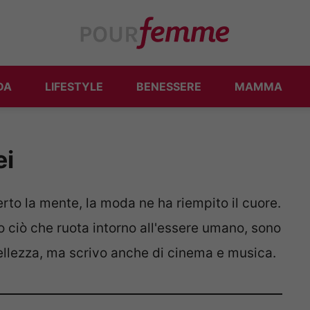
DA
LIFESTYLE
BENESSERE
MAMMA
ei
erto la mente, la moda ne ha riempito il cuore.
o ciò che ruota intorno all'essere umano, sono
llezza, ma scrivo anche di cinema e musica.