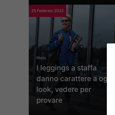
25 Febbraio 2022
Moda
I leggings a staffa
danno carattere a ogni
look, vedere per
provare