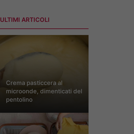
ULTIMI ARTICOLI
Crema pasticcera al
microonde, dimenticati del
pentolino