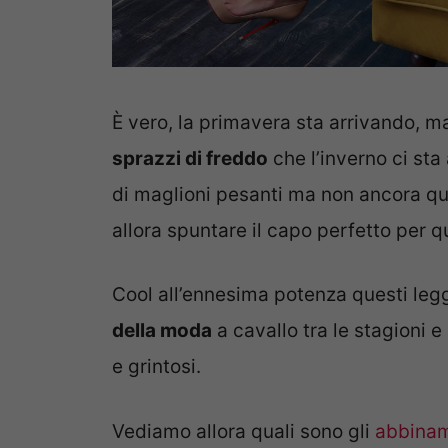
È vero, la primavera sta arrivando, m
sprazzi di freddo
che l’inverno ci st
di maglioni pesanti ma non ancora qu
allora spuntare il capo perfetto per q
Cool all’ennesima potenza questi leg
della moda
a cavallo tra le stagioni e
e grintosi.
Vediamo allora quali sono gli
abbinam