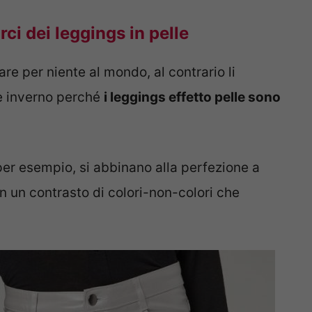
i dei leggings in pelle
re per niente al mondo, al contrario li
e inverno perché
i leggings effetto pelle sono
per esempio, si abbinano alla perfezione a
on un contrasto di colori-non-colori che