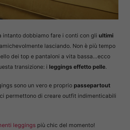
a intanto dobbiamo fare i conti con gli
ultimi
a amichevolmente lasciando. Non è più tempo
ello dei top e pantaloni a vita bassa…ecco
uesta transizione: i
leggings effetto pelle
.
gings sono un vero e proprio
passepartout
 ci permettono di creare outfit indimenticabili
enti leggings
più chic del momento!