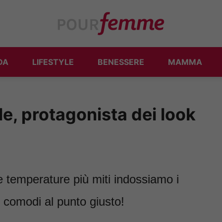
DA
LIFESTYLE
BENESSERE
MAMMA
le, protagonista dei look
e temperature più miti indossiamo i
e comodi al punto giusto!