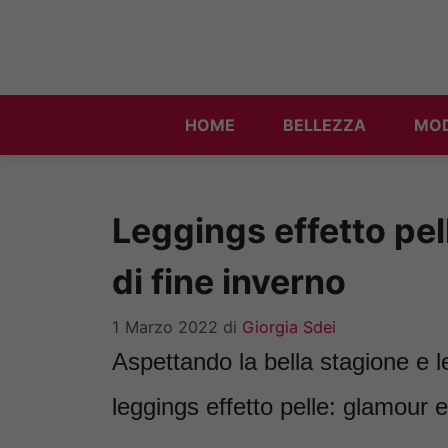
Vai
al
contenuto
HOME
BELLEZZA
MO
Leggings effetto pel
di fine inverno
1 Marzo 2022
di
Giorgia Sdei
Aspettando la bella stagione e l
leggings effetto pelle: glamour 