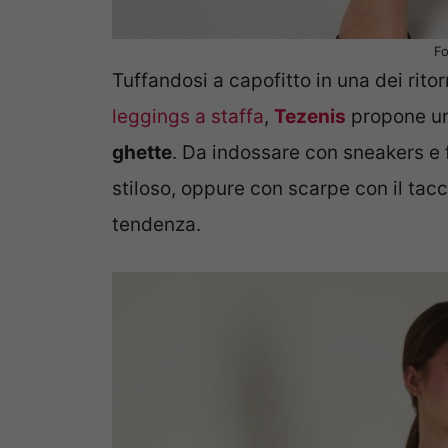
Fo
Tuffandosi a capofitto in una dei ritorn
leggings a staffa
,
Tezenis
propone u
ghette
. Da indossare con sneakers e 
stiloso, oppure con scarpe con il tac
tendenza.