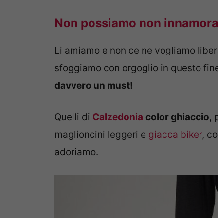
Non possiamo non innamorarc
Li amiamo e non ce ne vogliamo libera
sfoggiamo con orgoglio in questo fin
davvero un must!
Quelli di
Calzedonia
color ghiaccio
, 
maglioncini leggeri e
giacca biker
, c
adoriamo.