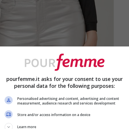
pourfemme.it asks for your consent to use your
personal data for the following purposes:
Personalised advertising and content, advertising and content
measurement, audience research and services development
Store and/or access information on a device
Learn more