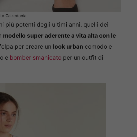
to Calzedonia
i più potenti degli ultimi anni, quelli dei
n
modello super aderente a vita alta con le
felpa per creare un
look urban
comodo e
co e
bomber smanicato
per un outfit di