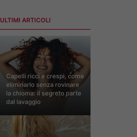
ULTIMI ARTICOLI
Capelli ricci e crespi, come
eliminarlo senza rovinare
la chioma: il segreto parte
dal lavaggio