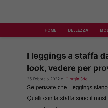
Vai
al
contenuto
HOME
BELLEZZA
MO
I leggings a staffa 
look, vedere per pro
25 Febbraio 2022
di
Giorgia Sdei
Se pensate che i leggings siano s
Quelli con la staffa sono il must