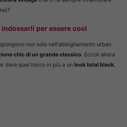
noi?
 indossarli per essere cool
ropongono non solo nell’abbigliamento urban
azione chic di un grande classico
. Eccoli allora
er dare quel tocco in più a un
look total black
,