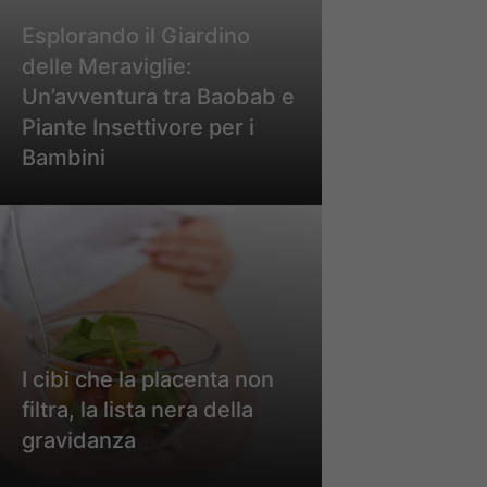
Esplorando il Giardino
delle Meraviglie:
Un’avventura tra Baobab e
Piante Insettivore per i
Bambini
I cibi che la placenta non
filtra, la lista nera della
gravidanza