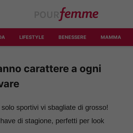
DA
LIFESTYLE
BENESSERE
MAMMA
danno carattere a ogni
vare
olo sportivi vi sbagliate di grosso!
 have di stagione, perfetti per look