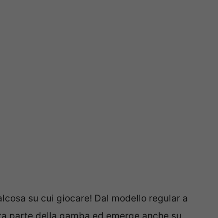
lcosa su cui giocare! Dal modello regular a
rta parte della gamba ed emerge anche su