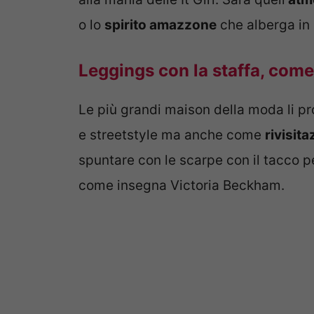
o lo
spirito amazzone
che alberga in 
Leggings con la staffa, come
Le più grandi maison della moda li p
e streetstyle ma anche come
rivisit
spuntare con le scarpe con il tacco p
come insegna Victoria Beckham.