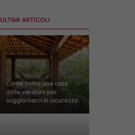
ULTIMI ARTICOLI
Come pulire una casa
delle vacanze per
soggiornarci in sicurezza