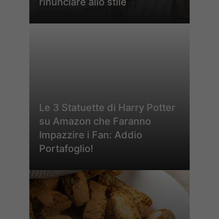
rinunciare allo stile
Le 3 Statuette di Harry Potter
su Amazon che Faranno
Impazzire i Fan: Addio
Portafoglio!