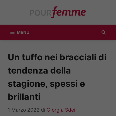
Vai
al
contenuto
MENU
Un tuffo nei bracciali di
tendenza della
stagione, spessi e
brillanti
1 Marzo 2022
di
Giorgia Sdei