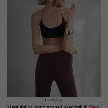
Foto Mango
Meravigliosi sono anche i
bracciali di
Zara