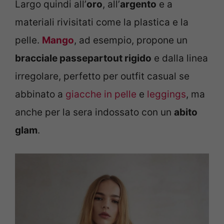
Largo quindi all’
oro
, all’
argento
e a
materiali rivisitati come la plastica e la
pelle.
Mango
, ad esempio, propone un
bracciale passepartout rigido
e dalla linea
irregolare, perfetto per outfit casual se
abbinato a
giacche in pelle
e
leggings
, ma
anche per la sera indossato con un
abito
glam
.