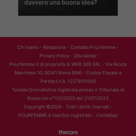
davvero una buona idea?
Chi siamo
-
Redazione
-
Contatta Pourfemme
-
Privacy Policy
-
Disclaimer
Pourfemme.it di proprietà di WEB 365 SRL - Via Nicola
Marchese 10, 00141 Roma (RM) - Codice Fiscale e
Partita I.V.A. 12279101005
Testata Giornalistica registrata presso il Tribunale di
Roma con n°102/2023 del 21/07/2023
Copyright ©2026 - Tutti i diritti riservati -
POURFEMME è marchio registrato -
Contattaci