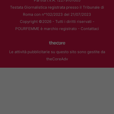
Partita I.V.A. 12279101005
Testata Giornalistica registrata presso il Tribunale di
Roma con n°102/2023 del 21/07/2023
Copyright ©2026 - Tutti i diritti riservati -
POURFEMME è marchio registrato -
Contattaci
Le attività pubblicitarie su questo sito sono gestite da
theCoreAdv