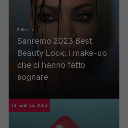
Bellezza
Sanremo 2023 Best
Beauty Look: i make-up
che ci hanno fatto
sognare
13 Febbraio 2023