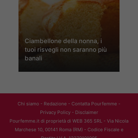
Ciambellone della nonna, i
tuoi risvegli non saranno più
banali
Chi siamo
-
Redazione
-
Contatta Pourfemme
-
Privacy Policy
-
Disclaimer
Pourfemme.it di proprietà di WEB 365 SRL - Via Nicola
Marchese 10, 00141 Roma (RM) - Codice Fiscale e