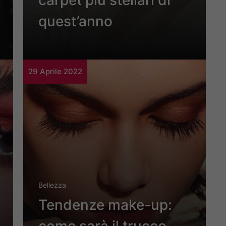
carpet più stellari di
quest’anno
29 Aprile 2022
Bellezza
Tendenze make-up: