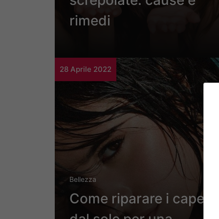
screpolate: cause e
rimedi
28 Aprile 2022
Bellezza
Come riparare i capelli