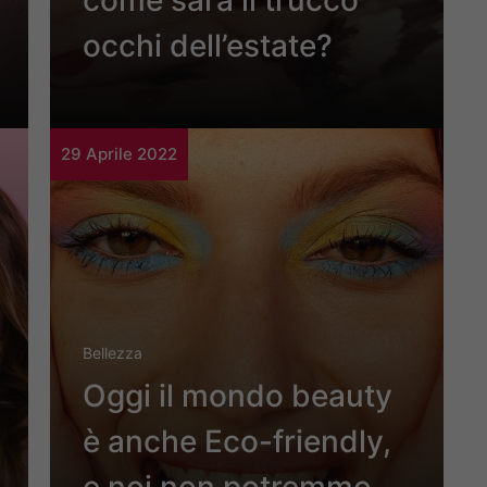
come sarà il trucco
occhi dell’estate?
29 Aprile 2022
Bellezza
Oggi il mondo beauty
è anche Eco-friendly,