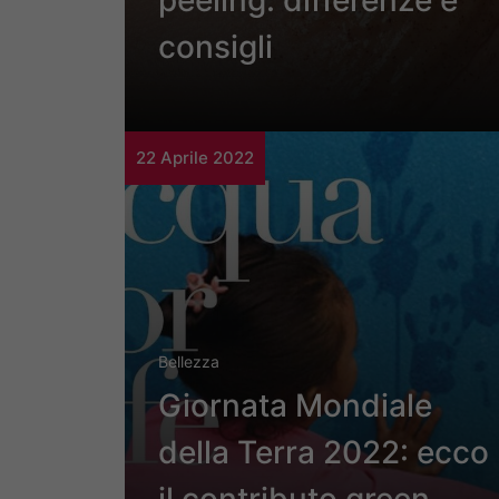
peeling: differenze e
consigli
22 Aprile 2022
Bellezza
Giornata Mondiale
della Terra 2022: ecco