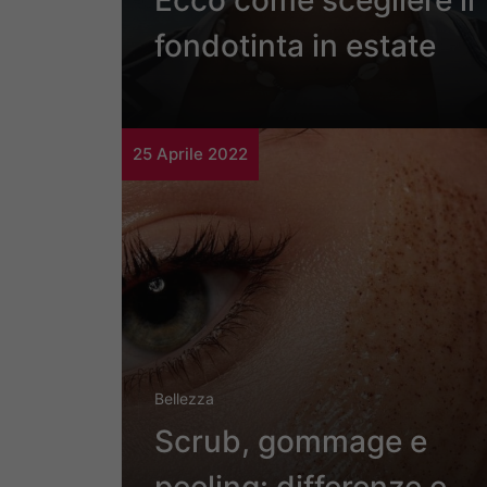
Ecco come scegliere il
fondotinta in estate
25 Aprile 2022
Bellezza
Scrub, gommage e