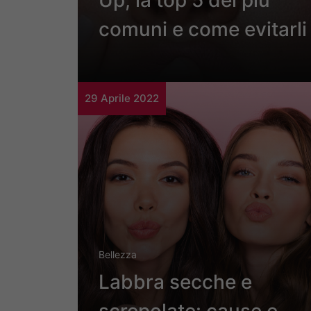
Up, la top 5 dei più
comuni e come evitarli
29 Aprile 2022
Bellezza
Labbra secche e