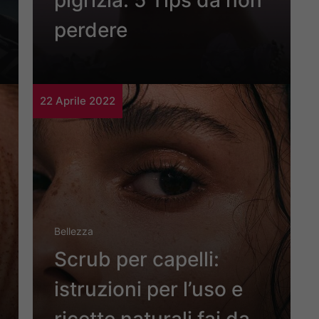
pigrizia: 5 Tips da non
perdere
22 Aprile 2022
Bellezza
Scrub per capelli:
istruzioni per l’uso e