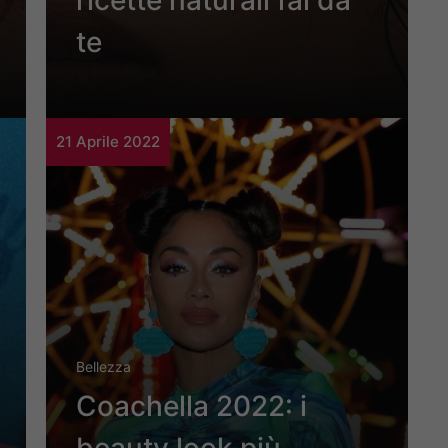
ricette naturali fai da
te
21 Aprile 2022
Bellezza
Coachella 2022: i