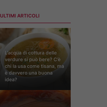
ULTIMI ARTICOLI
L’acqua di cottura delle
verdure si può bere? C’è
chi la usa come tisana, ma
è davvero una buona
idea?