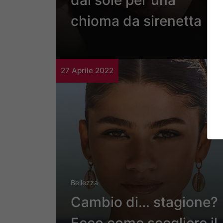
dal sole per una
chioma da sirenetta
27 Aprile 2022
Bellezza
Cambio di… stagione?