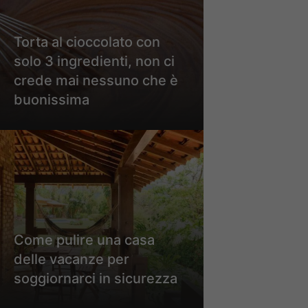
Torta al cioccolato con
solo 3 ingredienti, non ci
crede mai nessuno che è
buonissima
Come pulire una casa
delle vacanze per
soggiornarci in sicurezza