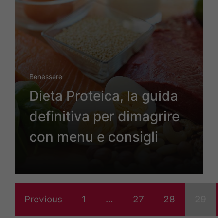
Benessere
Dieta Proteica, la guida
definitiva per dimagrire
con menu e consigli
Previous
1
…
27
28
29