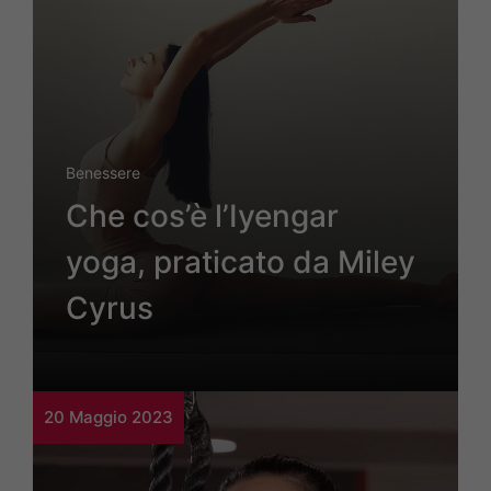
Benessere
Che cos’è l’Iyengar
yoga, praticato da Miley
Cyrus
20 Maggio 2023