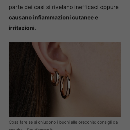
parte dei casi si rivelano inefficaci oppure
causano infiammazioni cutanee e
irritazioni
.
Cosa fare se si chiudono i buchi alle orecchie: consigli da
seguire – Pourfemme.it