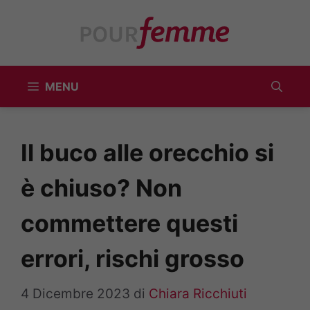
Vai
al
contenuto
MENU
Il buco alle orecchio si
è chiuso? Non
commettere questi
errori, rischi grosso
4 Dicembre 2023
di
Chiara Ricchiuti