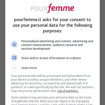
quello giusto.
pourfemme.it asks for your consent to
Anche se il ferro sottile o l’ago viene
use your personal data for the following
purposes:
bruciato sul fuoco per essere disinfettato o
passato in un batuffolo di cotone e
Personalised advertising and content, advertising and
content measurement, audience research and
nell’alcol disinfettante, il pericolo rimane.
services development
Si può causare una ferita, può uscire
Store and/or access information on a device
sangue,
la pelle si può infettare
e poi
Learn more
bisogna ricorrere alle cure mediche per
Your personal data will be processed and information from
your device (cookies, unique identifiers, and other device
risolvere il problema.
data) may be stored by, accessed by and shared with 319
partners, or used specifically by this site. We and our partners
may use precise geolocation data.
List of partners.
La soluzione invece è molto più semplice e
Some vendors may process your personal data on the basis
of legitimate interest, which you can object to by managing
your options below. Look for a link at the bottom of this page