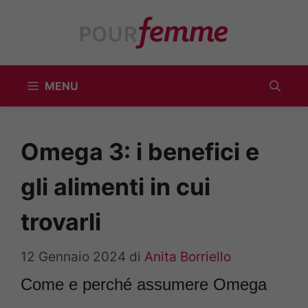
Vai
al
contenuto
MENU
Omega 3: i benefici e
gli alimenti in cui
trovarli
12 Gennaio 2024
di
Anita Borriello
Come e perché assumere Omega