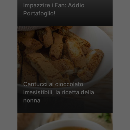
Impazzire i Fan: Addio
Portafoglio!
Cantucci al cioccolato
irresistibili, la ricetta della
nonna