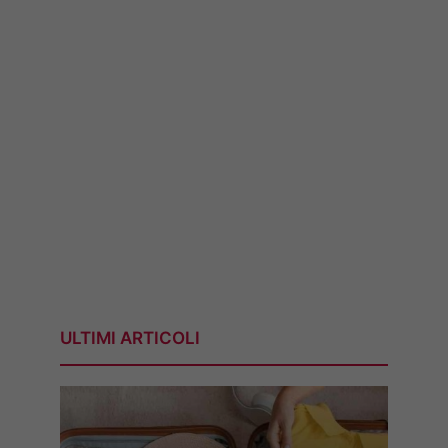
ULTIMI ARTICOLI