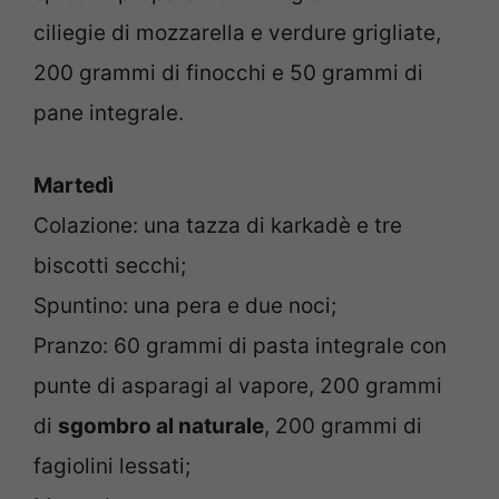
ciliegie di mozzarella e verdure grigliate,
200 grammi di finocchi e 50 grammi di
pane integrale.
Martedì
Colazione: una tazza di karkadè e tre
biscotti secchi;
Spuntino: una pera e due noci;
Pranzo: 60 grammi di pasta integrale con
punte di asparagi al vapore, 200 grammi
di
sgombro al naturale
, 200 grammi di
fagiolini lessati;