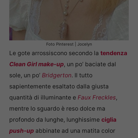
Foto Pinterest | Jocelyn
Le gote arrossiscono secondo la
tendenza
Clean Girl make-up
, un po’ baciate dal
sole, un po’
Bridgerton
. Il tutto
sapientemente esaltato dalla giusta
quantità di illuminante e
Faux Freckles
,
mentre lo sguardo è reso dolce ma
profondo da lunghe, lunghissime
ciglia
push-up
abbinate ad una matita color