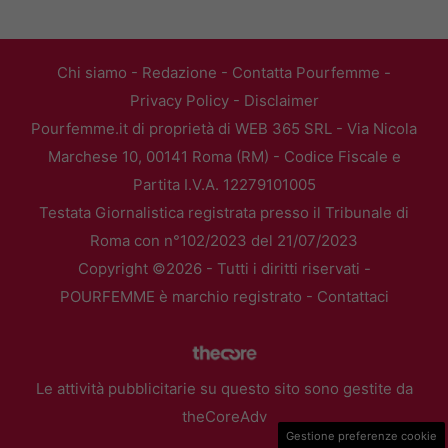
Chi siamo
-
Redazione
-
Contatta Pourfemme
-
Privacy Policy
-
Disclaimer
Pourfemme.it di proprietà di WEB 365 SRL - Via Nicola
Marchese 10, 00141 Roma (RM) - Codice Fiscale e
Partita I.V.A. 12279101005
Testata Giornalistica registrata presso il Tribunale di
Roma con n°102/2023 del 21/07/2023
Copyright ©2026 - Tutti i diritti riservati -
POURFEMME è marchio registrato -
Contattaci
Le attività pubblicitarie su questo sito sono gestite da
theCoreAdv
Gestione preferenze cookie