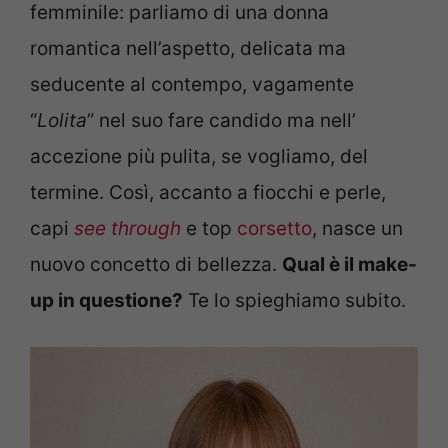
femminile: parliamo di una donna
romantica nell’aspetto, delicata ma
seducente al contempo, vagamente
“
Lolita
” nel suo fare candido ma nell’
accezione più pulita, se vogliamo, del
termine. Così, accanto a fiocchi e perle,
capi
see through
e top
corsetto
, nasce un
nuovo concetto di bellezza.
Qual è il make-
up in questione?
Te lo spieghiamo subito.