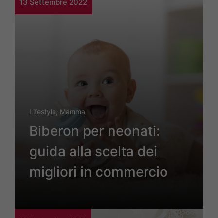
13 Settembre 2022
Lifestyle
,
Mamma
Biberon per neonati:
guida alla scelta dei
migliori in commercio