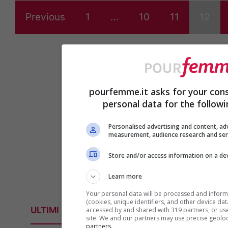
Previous
1
…
10
11
12
pourfemme.it asks for your cons
personal data for the follow
Personalised advertising and content, ad
measurement, audience research and se
Store and/or access information on a de
Learn more
Your personal data will be processed and inform
(cookies, unique identifiers, and other device da
ULTIMI ARTICOLI
accessed by and shared with 319 partners, or used
site. We and our partners may use precise geolo
partners.