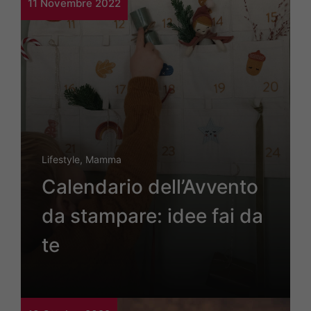
11 Novembre 2022
Lifestyle
,
Mamma
Calendario dell’Avvento
da stampare: idee fai da
te