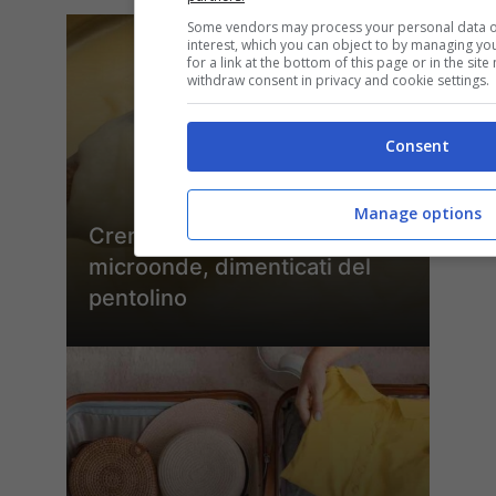
Some vendors may process your personal data on
interest, which you can object to by managing yo
for a link at the bottom of this page or in the si
withdraw consent in privacy and cookie settings.
Consent
Manage options
Crema pasticcera al
microonde, dimenticati del
pentolino