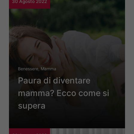
30 Agosto 2022
Benessere
,
Mamma
Paura di diventare
mamma? Ecco come si
supera