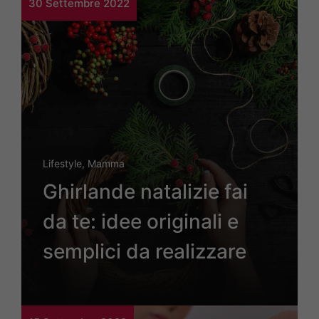
30 Settembre 2022
Lifestyle
,
Mamma
Ghirlande natalizie fai
da te: idee originali e
semplici da realizzare