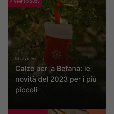
4 Gennaio 2023
Lifestyle
,
Mamma
Calze per la Befana: le
novità del 2023 per i più
piccoli