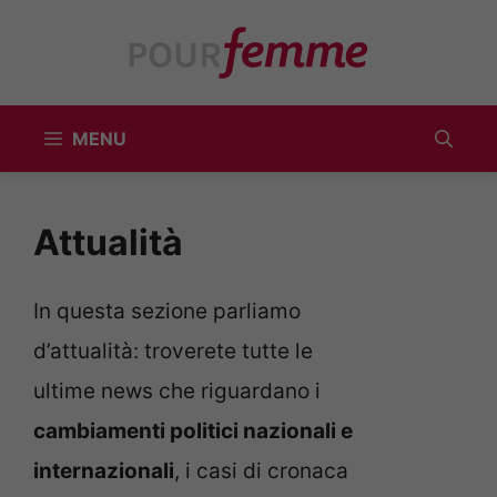
Vai
al
contenuto
MENU
Attualità
In questa sezione parliamo
d’attualità: troverete tutte le
ultime news che riguardano i
cambiamenti politici nazionali e
internazionali
, i casi di cronaca