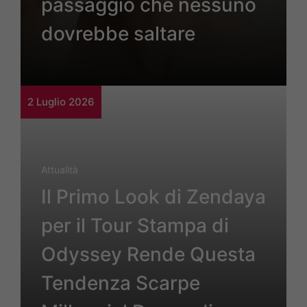
passaggio che nessuno
dovrebbe saltare
2 Luglio 2026
Attualità
Il Primo Look di Zendaya
per il Tour Stampa di
Odyssey Rende Questa
Tendenza Scarpe