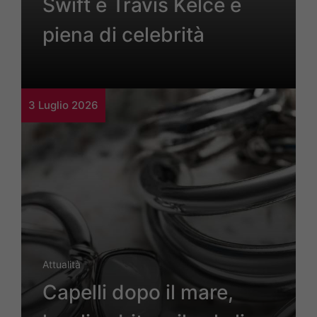
Swift e Travis Kelce è
piena di celebrità
3 Luglio 2026
Attualità
Capelli dopo il mare,