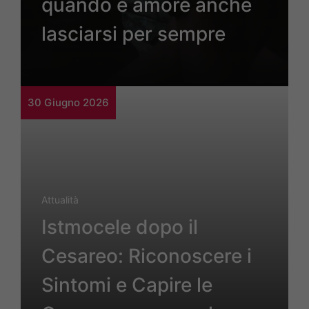
quando è amore anche
lasciarsi per sempre
30 Giugno 2026
Attualità
Istmocele dopo il
Cesareo: Riconoscere i
Sintomi e Capire le