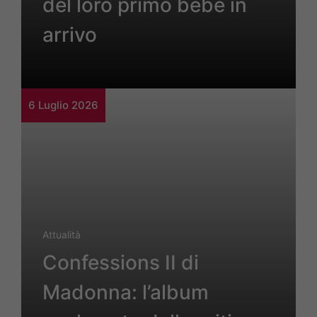
del loro primo bebè in
arrivo
6 Luglio 2026
Attualità
Confessions II di
Madonna: l’album