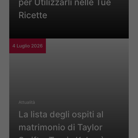
per Utilizzarli nelle Tue
Ricette
4 Luglio 2026
Attualità
La lista degli ospiti al
matrimonio di Taylor