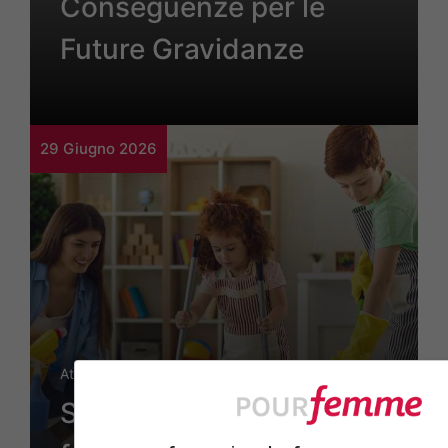
Conseguenze per le
Future Gravidanze
29 Giugno 2026
Attualità
Stanzetta pulita bimbi