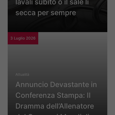
lavali subito o il sale li
secca per sempre
3 Luglio 2026
Attualità
Annuncio Devastante in
Conferenza Stampa: Il
Dramma dell’Allenatore