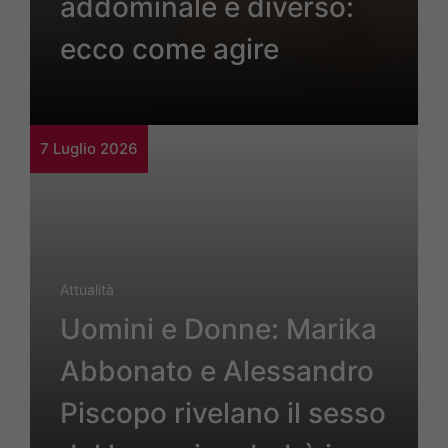
addominale è diverso:
ecco come agire
7 Luglio 2026
Attualità
Uomini e Donne: Marika
Abbonato e Alessandro
Piscopo rivelano il sesso