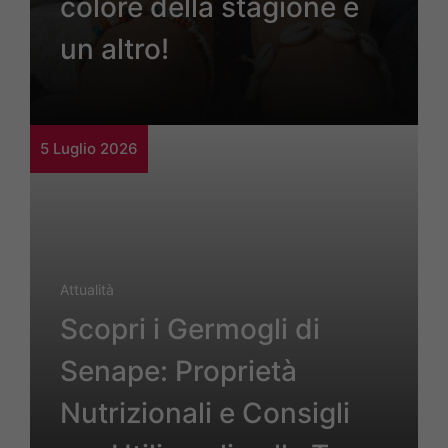
colore della stagione è
un altro!
5 Luglio 2026
Attualità
Scopri i Germogli di
Senape: Proprietà
Nutrizionali e Consigli