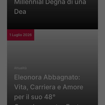
Millennial Degna di una
Dea
1 Luglio 2026
Attualità
Eleonora Abbagnato:
Vita, Carriera e Amore
per il suo 48°