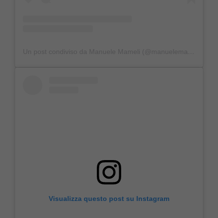
Un post condiviso da Manuele Mameli (@manuelemameli)
Visualizza questo post su Instagram