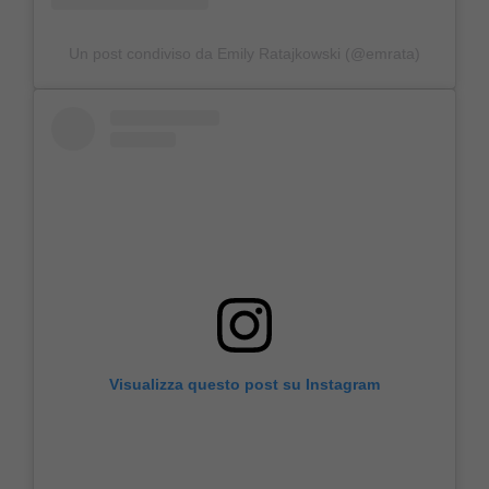
Un post condiviso da Emily Ratajkowski (@emrata)
Visualizza questo post su Instagram