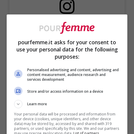
Visualizza questo post su Instagram
pourfemme.it asks for your consent to
use your personal data for the following
purposes:
Personalised advertising and content, advertising and
content measurement, audience research and
services development
Un post condiviso da Pat McGrath (@patmcgrathreal)
Store and/or access information on a device
Learn more
Your personal data will be processed and information from
your device (cookies, unique identifiers, and other device
data) may be stored by, accessed by and shared with 319
partners, or used specifically by this site. We and our partners
may use precise geolocation data.
List of partners.