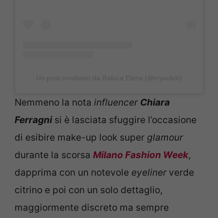
Un post condiviso da Raluca Elena (@rryuukm)
Nemmeno la nota
influencer
Chiara
Ferragni
si è lasciata sfuggire l’occasione
di esibire make-up look super
glamour
durante la scorsa
Milano Fashion Week
,
dapprima con un notevole
eyeliner
verde
citrino e poi con un solo dettaglio,
maggiormente discreto ma sempre