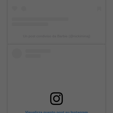
Un post condiviso da Barbie (@nickiminaj)
Visualizza questo post su Instagram