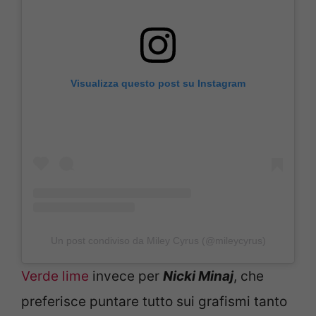
Visualizza questo post su Instagram
Un post condiviso da Miley Cyrus (@mileycyrus)
Verde lime
invece per
Nicki Minaj
, che
preferisce puntare tutto sui grafismi tanto