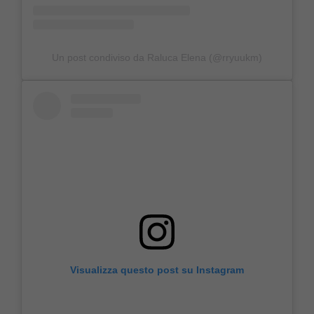
Un post condiviso da Raluca Elena (@rryuukm)
Visualizza questo post su Instagram