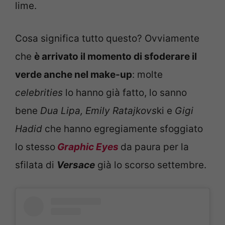
lime.
Cosa significa tutto questo? Ovviamente
che
è arrivato il momento di sfoderare il
verde anche nel make-up
: molte
celebrities
lo hanno già fatto, lo sanno
bene
Dua Lipa, Emily Ratajkovs
ki e
Gigi
Hadid
che hanno egregiamente sfoggiato
lo stesso
Graphic Eyes
da paura per la
sfilata di
Versace
già lo scorso settembre.