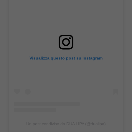
Visualizza questo post su Instagram
Un post condiviso da DUA LIPA (@dualipa)