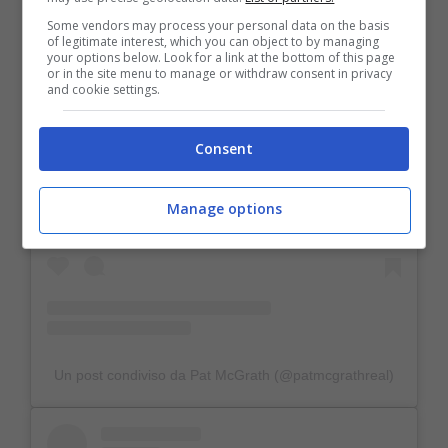
Some vendors may process your personal data on the basis
of legitimate interest, which you can object to by managing
your options below. Look for a link at the bottom of this page
or in the site menu to manage or withdraw consent in privacy
and cookie settings.
Consent
Visualizza questo post su Instagram
Manage options
Un post condiviso da Pat McGrath (@patmcgrathreal)