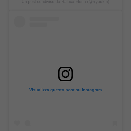
Un post condiviso da Raluca Elena (@rryuukm)
Visualizza questo post su Instagram