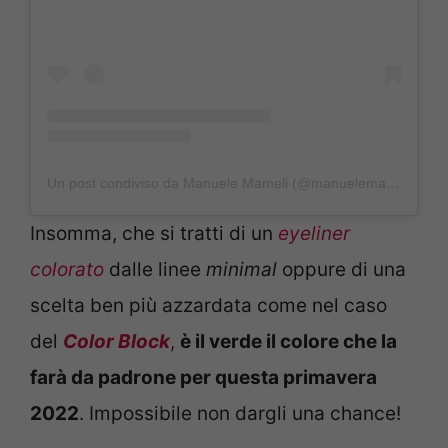
Un post condiviso da Manuele Mameli (@manuelemameli)
Insomma, che si tratti di un
eyeliner
colorato
dalle linee
minimal
oppure di una
scelta ben più azzardata come nel caso
del
Color Block
,
è il verde il colore che la
farà da padrone per questa primavera
2022
. Impossibile non dargli una chance!