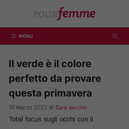
Vai
al
contenuto
MENU
Il verde è il colore
perfetto da provare
questa primavera
10 Marzo 2022
di
Sara Iaccino
Total focus sugli occhi con il