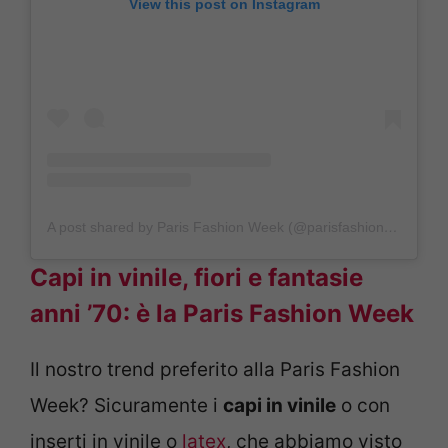
View this post on Instagram
A post shared by Paris Fashion Week (@parisfashionweek)
Capi in vinile, fiori e fantasie
anni ’70: è la Paris Fashion Week
Il nostro trend preferito alla Paris Fashion
Week? Sicuramente i
capi in vinile
o con
inserti in vinile o
latex
, che abbiamo visto