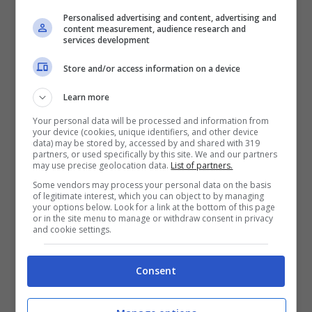
Personalised advertising and content, advertising and
content measurement, audience research and
services development
Store and/or access information on a device
Learn more
Your personal data will be processed and information from
your device (cookies, unique identifiers, and other device
data) may be stored by, accessed by and shared with 319
partners, or used specifically by this site. We and our partners
may use precise geolocation data.
List of partners.
View this post on Instagram
Some vendors may process your personal data on the basis
of legitimate interest, which you can object to by managing
your options below. Look for a link at the bottom of this page
or in the site menu to manage or withdraw consent in privacy
and cookie settings.
Consent