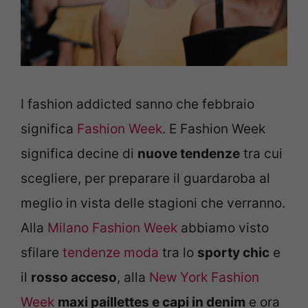
I fashion addicted sanno che febbraio
significa
Fashion Week
. E Fashion Week
significa decine di
nuove tendenze
tra cui
scegliere, per preparare il guardaroba al
meglio in vista delle stagioni che verranno.
Alla
Milano Fashion Week
abbiamo visto
sfilare
tendenze moda
tra lo
sporty chic
e
il
rosso acceso
, alla
New York Fashion
Week
maxi paillettes e capi in denim
e ora