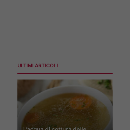
ULTIMI ARTICOLI
L’acqua di cottura delle