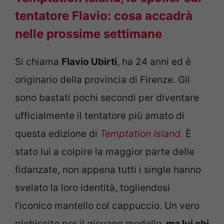
tentatore Flavio: cosa accadrà
nelle prossime settimane
Si chiama
Flavio Ubirti
, ha 24 anni ed è
originario della provincia di Firenze. Gli
sono bastati pochi secondi per diventare
ufficialmente il tentatore più amato di
questa edizione di
Temptation Island.
È
stato lui a colpire la maggior parte delle
fidanzate, non appena tutti i single hanno
svelato la loro identità, togliendosi
l’iconico mantello col cappuccio. Un vero
plebiscito per il giovane modello,
ma lui chi