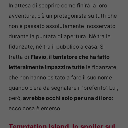
In attesa di scoprire come finirà la loro
avventura, c’è un protagonista su tutti che
non è passato assolutamente inosservato
durante la puntata di apertura. Né tra le
fidanzate, né tra il pubblico a casa. Si
tratta di
Flavio, il tentatore che ha fatto
letteralmente impazzire tutte
le fidanzate,
che non hanno esitato a fare il suo nome
quando c’era da segnalare il ‘preferito’. Lui,
però,
avrebbe occhi solo per una di loro
:
ecco cosa è emerso.
Temptation Island, lo spoiler sul