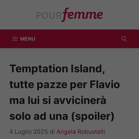
Vai
al
contenuto
MENU
Temptation Island,
tutte pazze per Flavio
ma lui si avvicinerà
solo ad una (spoiler)
4 Luglio 2025
di
Angela Robustelli