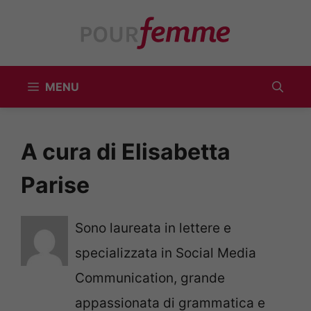
Vai
al
contenuto
MENU
A cura di Elisabetta
Parise
Sono laureata in lettere e
specializzata in Social Media
Communication, grande
appassionata di grammatica e