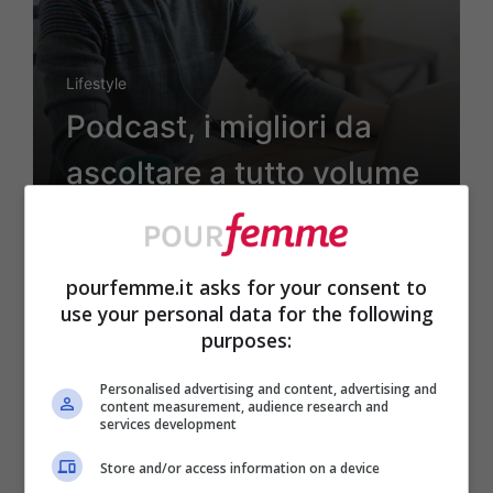
Lifestyle
Podcast, i migliori da
ascoltare a tutto volume
12 Marzo 2020
pourfemme.it asks for your consent to
use your personal data for the following
purposes:
Personalised advertising and content, advertising and
content measurement, audience research and
services development
Store and/or access information on a device