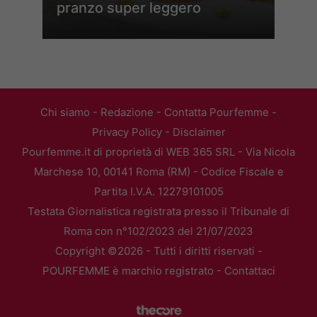
pranzo super leggero
Chi siamo
-
Redazione
-
Contatta Pourfemme
-
Privacy Policy
-
Disclaimer
Pourfemme.it di proprietà di WEB 365 SRL - Via Nicola
Marchese 10, 00141 Roma (RM) - Codice Fiscale e
Partita I.V.A. 12279101005
Testata Giornalistica registrata presso il Tribunale di
Roma con n°102/2023 del 21/07/2023
Copyright ©2026 - Tutti i diritti riservati -
POURFEMME è marchio registrato -
Contattaci