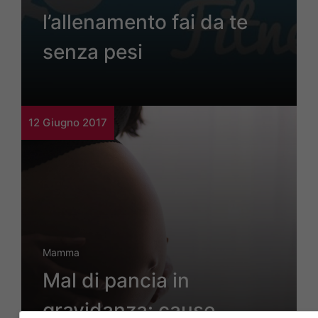
l’allenamento fai da te
senza pesi
12 Giugno 2017
Mamma
Mal di pancia in
gravidanza: cause,