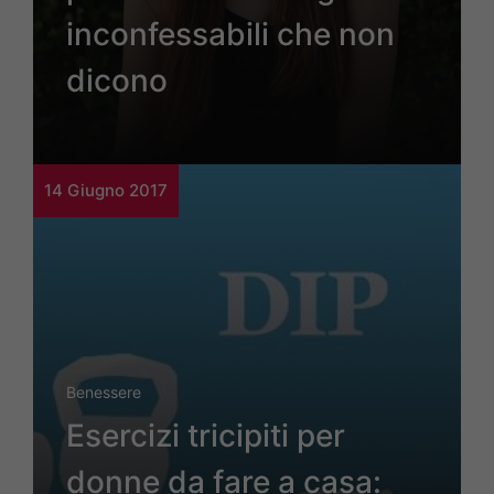
inconfessabili che non
dicono
14 Giugno 2017
Benessere
Esercizi tricipiti per
donne da fare a casa: