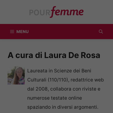
Vai
al
contenuto
MENU
A cura di Laura De Rosa
Laureata in Scienze dei Beni
Culturali (110/110), redattrice web
dal 2008, collabora con riviste e
numerose testate online
spaziando in diversi argomenti.