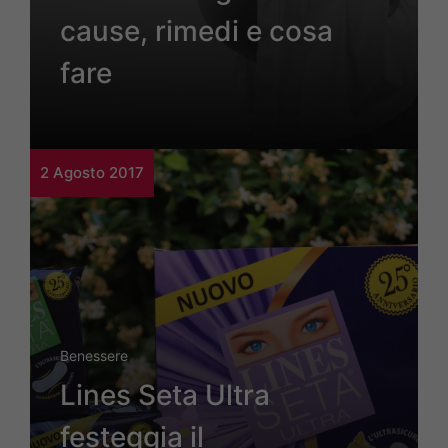
cause, rimedi e cosa
fare
2 Agosto 2017
Benessere
Lines Seta Ultra
festeggia il