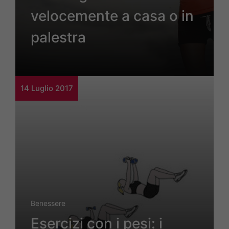
velocemente a casa o in
palestra
14 Luglio 2017
Benessere
Esercizi con i pesi: i