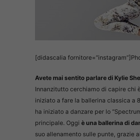
[didascalia fornitore=”instagram”]Ph
Avete mai sentito parlare di Kylie Sh
Innanzitutto cerchiamo di capire chi è
iniziato a fare la ballerina classica a
ha iniziato a danzare per lo “Spectr
principale. Oggi
è una ballerina di d
suo allenamento sulle punte, grazie ai