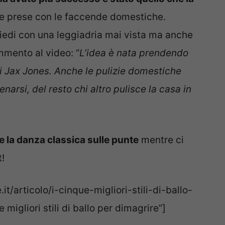
le prese con le faccende domestiche.
 piedi con una leggiadria mai vista ma anche
mmento al video: “
L’idea è nata prendendo
 Jax Jones. Anche le pulizie domestiche
arsi, del resto chi altro pulisce la casa in
 la danza classica sulle punte
mentre ci
!
t/articolo/i-cinque-migliori-stili-di-ballo-
migliori stili di ballo per dimagrire”]