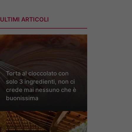
ULTIMI ARTICOLI
Torta al cioccolato con
solo 3 ingredienti, non ci
crede mai nessuno che è
buonissima