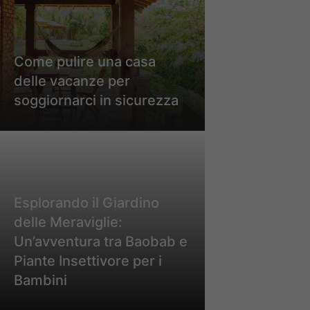
Come pulire una casa
delle vacanze per
soggiornarci in sicurezza
Esplorando il Giardino
delle Meraviglie:
Un’avventura tra Baobab e
Piante Insettivore per i
Bambini