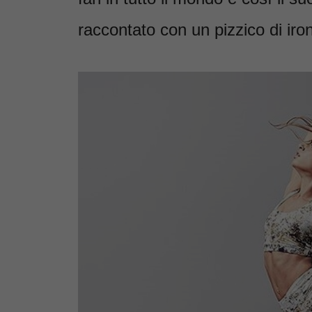
raccontato con un pizzico di iron