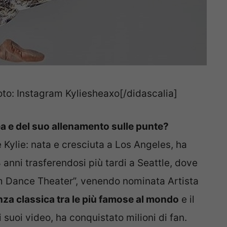
oto: Instagram Kyliesheaxo[/didascalia]
ea e del suo allenamento sulle punte?
 Kylie: nata e cresciuta a Los Angeles, ha
 8 anni trasferendosi più tardi a Seattle, dove
um Dance Theater”, venendo nominata Artista
anza classica tra le più famose al mondo
e il
 suoi video, ha conquistato milioni di fan.