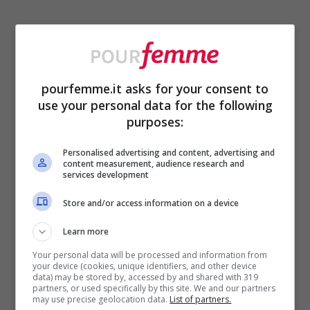
Abbonda di maschere, scrub ed
impacchi naturali: la chioma
ringrazierà
pourfemme.it asks for your consent to
use your personal data for the following
purposes:
Personalised advertising and content, advertising and
content measurement, audience research and
services development
Store and/or access information on a device
Learn more
Your personal data will be processed and information from
your device (cookies, unique identifiers, and other device
data) may be stored by, accessed by and shared with 319
partners, or used specifically by this site. We and our partners
may use precise geolocation data.
List of partners.