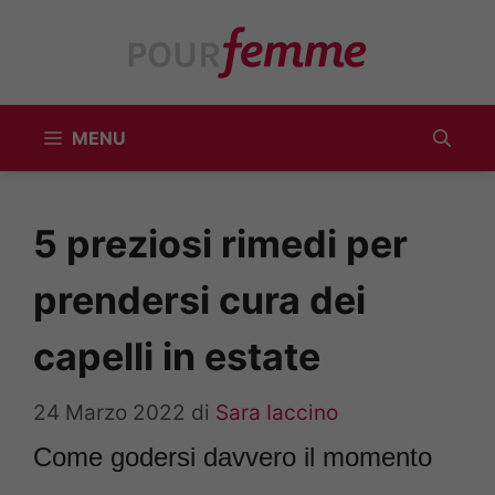
Vai
al
contenuto
MENU
5 preziosi rimedi per
prendersi cura dei
capelli in estate
24 Marzo 2022
di
Sara Iaccino
Come godersi davvero il momento