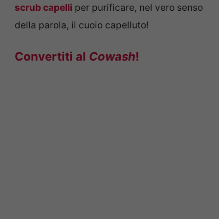
scrub capelli
per purificare, nel vero senso
della parola, il cuoio capelluto!
Convertiti al
Cowash
!