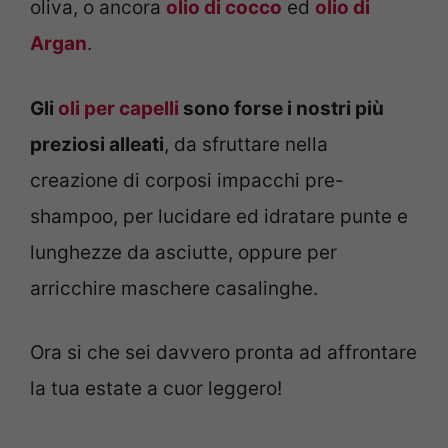
oliva, o ancora
olio di cocco
ed
olio di
Argan
.
Gli
oli per capelli
sono forse i nostri più
preziosi alleati
, da sfruttare nella
creazione di corposi impacchi pre-
shampoo, per lucidare ed idratare punte e
lunghezze da asciutte, oppure per
arricchire maschere casalinghe.
Ora si che sei davvero pronta ad affrontare
la tua estate a cuor leggero!