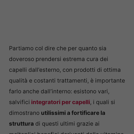
Partiamo col dire che per quanto sia
doveroso prendersi estrema cura dei
capelli dall’esterno, con prodotti di ottima
qualità e costanti trattamenti, è importante
farlo anche dall’interno: esistono vari,
salvifici
integratori per capelli
, i quali si
dimostrano
utilissimi a fortificare la
struttura
di questi ultimi grazie ai