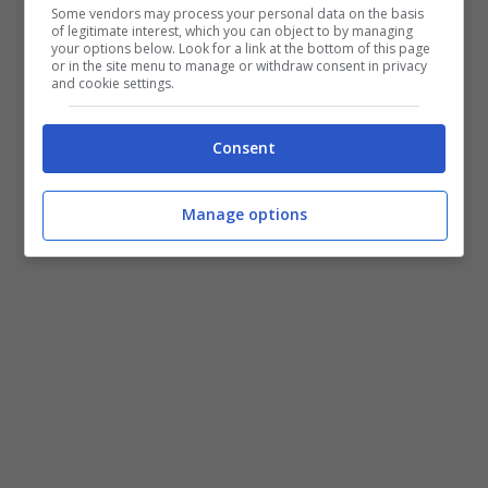
Some vendors may process your personal data on the basis
of legitimate interest, which you can object to by managing
your options below. Look for a link at the bottom of this page
or in the site menu to manage or withdraw consent in privacy
and cookie settings.
Consent
Manage options