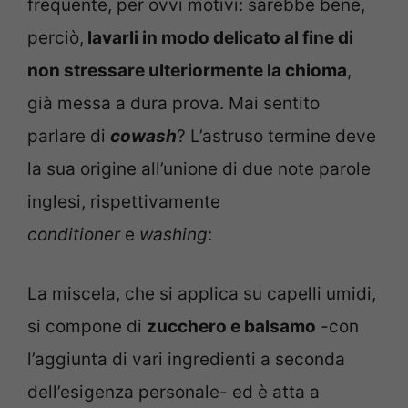
frequente, per ovvi motivi: sarebbe bene,
perciò,
lavarli in modo delicato al fine di
non stressare ulteriormente la chioma
,
già messa a dura prova. Mai sentito
parlare di
cowash
? L’astruso termine deve
la sua origine all’unione di due note parole
inglesi, rispettivamente
conditioner
e
washing
:
La miscela, che si applica su capelli umidi,
si compone di
zucchero e balsamo
-con
l’aggiunta di vari ingredienti a seconda
dell’esigenza personale- ed è atta a