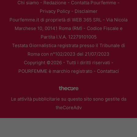
Chi siamo
-
Redazione
-
Contatta Pourfemme
-
Privacy Policy
-
Disclaimer
Pourfemme.it di proprietà di WEB 365 SRL - Via Nicola
Marchese 10, 00141 Roma (RM) - Codice Fiscale e
Partita I.V.A. 12279101005
Testata Giornalistica registrata presso il Tribunale di
Roma con n°102/2023 del 21/07/2023
Copyright ©2026 - Tutti i diritti riservati -
POURFEMME è marchio registrato -
Contattaci
Le attività pubblicitarie su questo sito sono gestite da
theCoreAdv