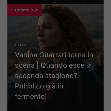
21 Ottobre 2025
Gossip
Vanina Guarrari torna in
scena | Quando esce la
seconda stagione?
Pubblico già in
fermento!