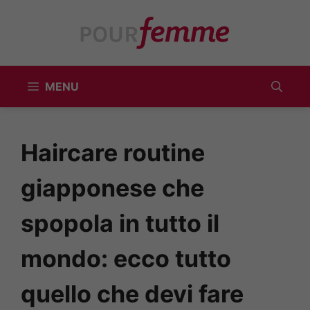
Vai
al
contenuto
MENU
Haircare routine
giapponese che
spopola in tutto il
mondo: ecco tutto
quello che devi fare