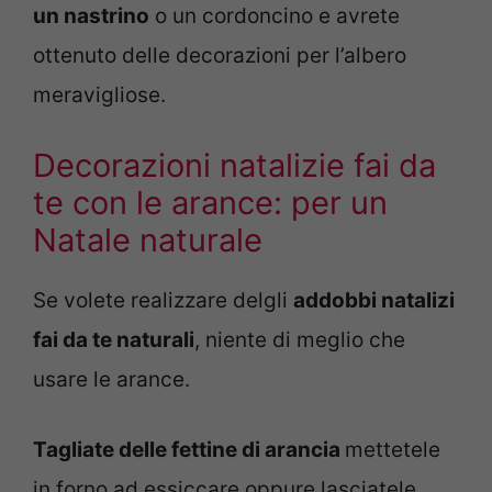
un nastrino
o un cordoncino e avrete
ottenuto delle decorazioni per l’albero
meravigliose.
Decorazioni natalizie fai da
te con le arance: per un
Natale naturale
Se volete realizzare delgli
addobbi natalizi
fai da te naturali
, niente di meglio che
usare le arance.
Tagliate delle fettine di arancia
mettetele
in forno ad essiccare oppure lasciatele