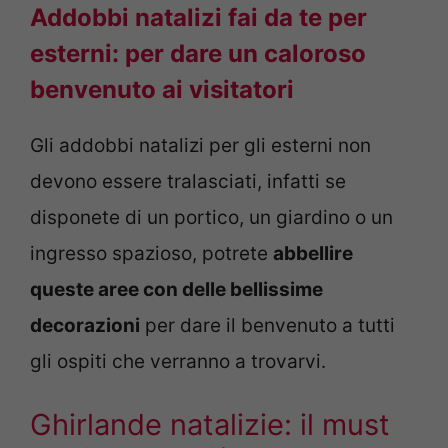
Addobbi natalizi fai da te per
esterni: per dare un caloroso
benvenuto ai visitatori
Gli addobbi natalizi per gli esterni non
devono essere tralasciati, infatti se
disponete di un portico, un giardino o un
ingresso spazioso, potrete
abbellire
queste aree con delle bellissime
decorazioni
per dare il benvenuto a tutti
gli ospiti che verranno a trovarvi.
Ghirlande natalizie: il must