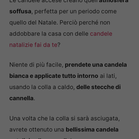
Le candele accese creano quell’
atmosfera
soffusa
, perfetta per un periodo come
quello del Natale. Perciò perché non
addobbare la casa con delle
candele
natalizie fai da te
?
Niente di più facile,
prendete una candela
bianca e applicate tutto intorno
ai lati,
usando la colla a caldo,
delle stecche di
cannella
.
Una volta che la colla si sarà asciugata,
avrete ottenuto una
bellissima candela