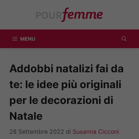
Vai
al
contenuto
MENU
Addobbi natalizi fai da
te: le idee più originali
per le decorazioni di
Natale
28 Settembre 2022
di
Susanna Cicconi