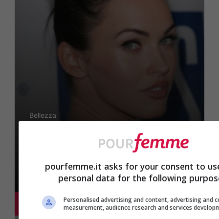
Bellezza
Tatuaggi frasi celebri: gli
aforismi d’amore
pourfemme.it asks for your consent to us
personal data for the following purpos
Personalised advertising and content, advertising and 
8 Aprile 2010
measurement, audience research and services develop