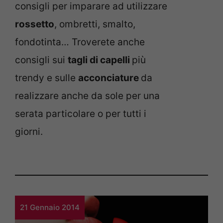
consigli per imparare ad utilizzare
rossetto
, ombretti, smalto,
fondotinta… Troverete anche
consigli sui
tagli di capelli
più
trendy e sulle
acconciature
da
realizzare anche da sole per una
serata particolare o per tutti i
giorni.
21 Gennaio 2014