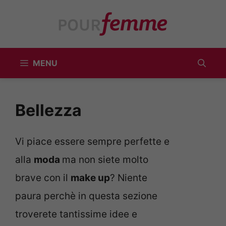
Vai
al
contenuto
MENU
Bellezza
Vi piace essere sempre perfette e
alla
moda
ma non siete molto
brave con il
make up
? Niente
paura perchè in questa sezione
troverete tantissime idee e