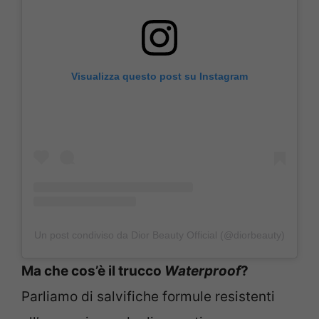
Visualizza questo post su Instagram
Un post condiviso da Dior Beauty Official (@diorbeauty)
Ma che cos’è il trucco
Waterproof
?
Parliamo di salvifiche formule resistenti