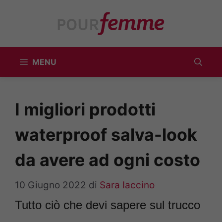
Vai
al
contenuto
MENU
I migliori prodotti
waterproof salva-look
da avere ad ogni costo
10 Giugno 2022
di
Sara Iaccino
Tutto ciò che devi sapere sul trucco