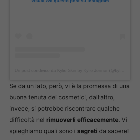
Visualizza questo post su Instagram
Un post condiviso da Kylie Skin by Kylie Jenner (@kylieskin)
Se da un lato, però, vi è la promessa di una
buona tenuta dei cosmetici, dall’altro,
invece, si potrebbe riscontrare qualche
difficoltà nel
rimuoverli
efficacemente
. Vi
spieghiamo quali sono i
segreti
da sapere!