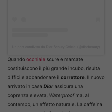
Un post condiviso da Dior Beauty Official (@diorbeauty)
Quando
occhiaie
scure e marcate
costituiscono il più grande incubo, risulta
difficile abbandonare il
correttore
. Il nuovo
arrivato in casa
Dior
assicura una
coprenza elevata,
Waterproof
ma, al
contempo, un effetto naturale. La caffeina