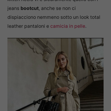
jeans
bootcut
, anche se non ci
dispiacciono nemmeno sotto un look total
leather pantaloni e
camicia in pelle
.