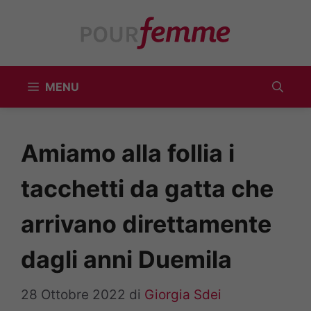
Vai
al
contenuto
MENU
Amiamo alla follia i
tacchetti da gatta che
arrivano direttamente
dagli anni Duemila
28 Ottobre 2022
di
Giorgia Sdei