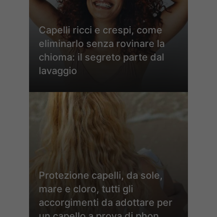
Capelli ricci e crespi, come
eliminarlo senza rovinare la
chioma: il segreto parte dal
lavaggio
Protezione capelli, da sole,
mare e cloro, tutti gli
accorgimenti da adottare per
un capello a prova di phon