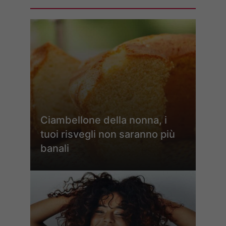
Ciambellone della nonna, i
tuoi risvegli non saranno più
banali