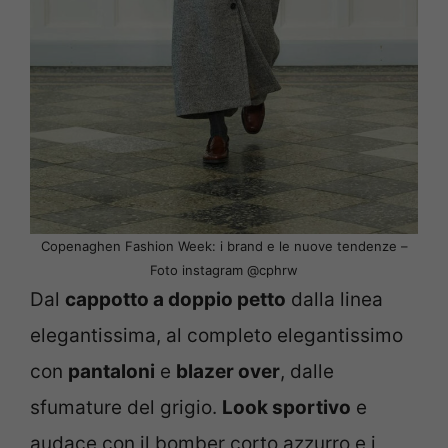
Copenaghen Fashion Week: i brand e le nuove tendenze –
Foto instagram @cphrw
Dal
cappotto a doppio petto
dalla linea
elegantissima, al completo elegantissimo
con
pantaloni
e
blazer over
, dalle
sfumature del grigio.
Look sportivo
e
audace con il bomber corto azzurro e i