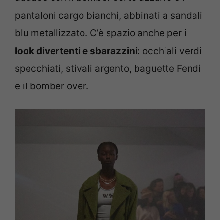
pantaloni cargo bianchi, abbinati a sandali
blu metallizzato. C’è spazio anche per i
look divertenti e sbarazzini
: occhiali verdi
specchiati, stivali argento, baguette Fendi
e il bomber over.