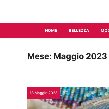
Vai
al
contenuto
HOME
BELLEZZA
MO
Mese:
Maggio 2023
18 Maggio 2023