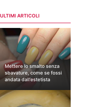
ULTIMI ARTICOLI
Mettere lo smalto senza
sbavature, come se fossi
andata dall’estetista