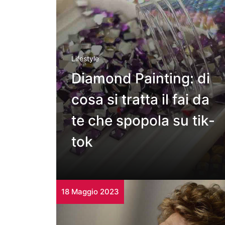
Lifestyle
Diamond Painting: di
cosa si tratta il fai da
te che spopola su tik-
tok
18 Maggio 2023