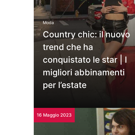
Moda
Country chic: il nuovo
trend che ha
conquistato le star | I
migliori abbinamenti
per l’estate
16 Maggio 2023