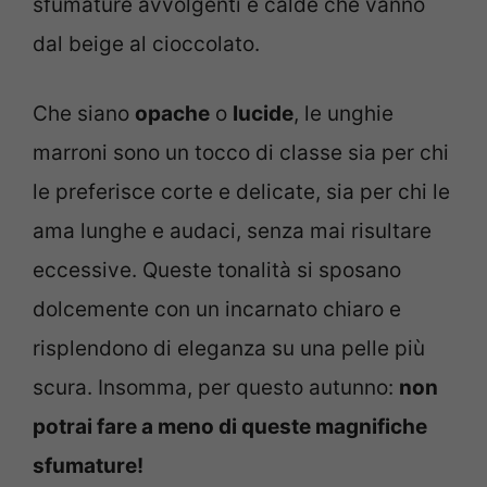
sfumature avvolgenti e calde che vanno
dal beige al cioccolato.
Che siano
opache
o
lucide
, le unghie
marroni sono un tocco di classe sia per chi
le preferisce corte e delicate, sia per chi le
ama lunghe e audaci, senza mai risultare
eccessive. Queste tonalità si sposano
dolcemente con un incarnato chiaro e
risplendono di eleganza su una pelle più
scura. Insomma, per questo autunno:
non
potrai fare a meno di queste magnifiche
sfumature!