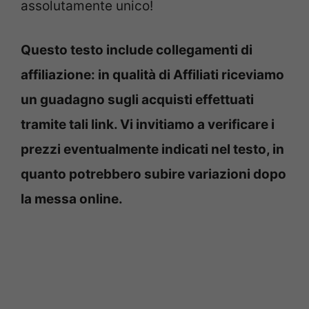
assolutamente unico!
Questo testo include collegamenti di
affiliazione: in qualità di Affiliati riceviamo
un guadagno sugli acquisti effettuati
tramite tali link. Vi invitiamo a verificare i
prezzi eventualmente indicati nel testo, in
quanto potrebbero subire variazioni dopo
la messa online.