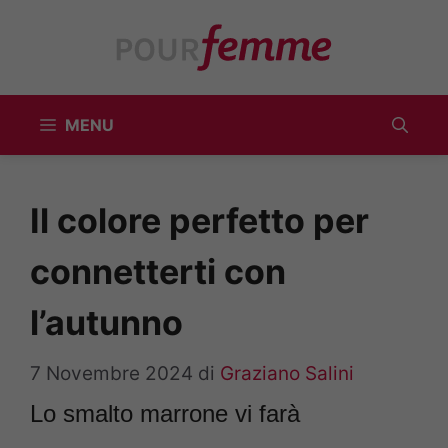
Vai
al
contenuto
MENU
Il colore perfetto per
connetterti con
l’autunno
7 Novembre 2024
di
Graziano Salini
Lo smalto marrone vi farà