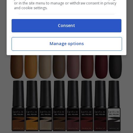
or in the site menu to manage or withdraw consent in privacy
and cookie settings.
Consent
Manage options