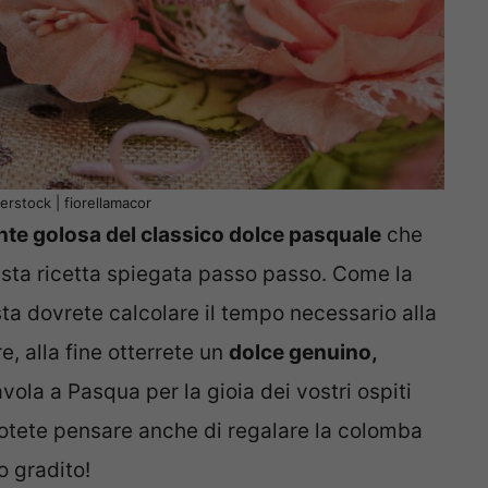
erstock | fiorellamacor
nte golosa del classico dolce pasquale
che
esta ricetta spiegata passo passo. Come la
ta dovrete calcolare il tempo necessario alla
e, alla fine otterrete un
dolce genuino,
vola a Pasqua per la gioia dei vostri ospiti
 potete pensare anche di regalare la colomba
o gradito!