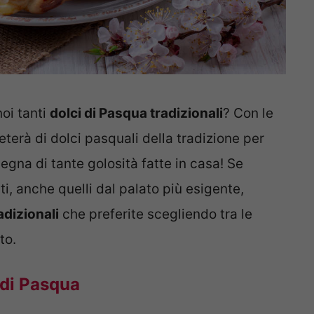
noi tanti
dolci di Pasqua tradizionali
? Con le
eterà di dolci pasquali della tradizione per
nsegna di tante golosità fatte in casa! Se
ti, anche quelli dal palato più esigente,
adizionali
che preferite scegliendo tra le
to.
i di Pasqua