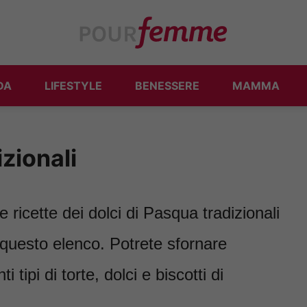
DA
LIFESTYLE
BENESSERE
MAMMA
zionali
le ricette dei dolci di Pasqua tradizionali
 questo elenco. Potrete sfornare
 tipi di torte, dolci e biscotti di