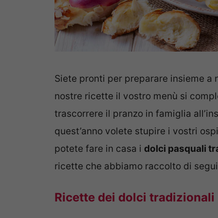
Siete pronti per preparare insieme a 
nostre ricette il vostro menù si compl
trascorrere il pranzo in famiglia all’i
quest’anno volete stupire i vostri ospi
potete fare in casa i
dolci pasquali tr
ricette che abbiamo raccolto di segui
Ricette dei dolci tradizional