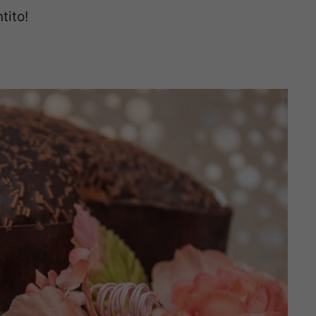
tito!