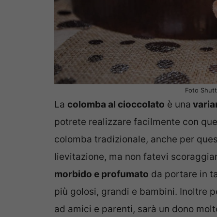
Foto Shutt
La
colomba al cioccolato
è una
varia
potrete realizzare facilmente con qu
colomba tradizionale, anche per ques
lievitazione, ma non fatevi scoraggiar
morbido e profumato
da portare in ta
più golosi, grandi e bambini. Inoltre
ad amici e parenti, sarà un dono molt