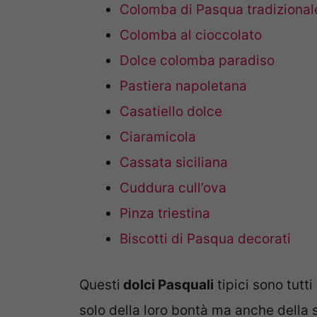
Colomba di Pasqua tradizional
Colomba al cioccolato
Dolce colomba paradiso
Pastiera napoletana
Casatiello dolce
Ciaramicola
Cassata siciliana
Cuddura cull’ova
Pinza triestina
Biscotti di Pasqua decorati
Questi
dolci Pasquali
tipici sono tutti
solo della loro bontà ma anche della s