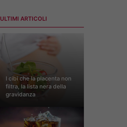
ULTIMI ARTICOLI
I cibi che la placenta non
filtra, la lista nera della
gravidanza