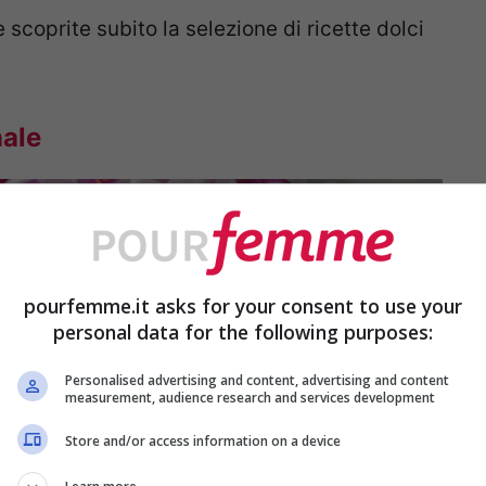
scoprite subito la selezione di ricette dolci
nale
pourfemme.it asks for your consent to use your
personal data for the following purposes:
Personalised advertising and content, advertising and content
measurement, audience research and services development
Store and/or access information on a device