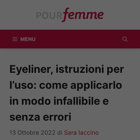
Vai
al
contenuto
MENU
Eyeliner, istruzioni per
l’uso: come applicarlo
in modo infallibile e
senza errori
13 Ottobre 2022
di
Sara Iaccino