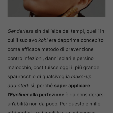
Genderless
sin dall’alba dei tempi, quelli in
cui il suo avo
kohl
era dapprima concepito
come efficace metodo di prevenzione
contro infezioni, danni solari e persino
malocchio, costituisce oggi il più grande
spauracchio di qualsivoglia
make-up
addicted
: sì, perché
saper applicare
l’
Eyeliner
alla perfezione
è da considerarsi
un’abilità non da poco. Per questo e mille
altri motivi, tra i quali la sua indiscussa