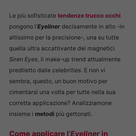
Le più sofisticate
tendenze trucco occhi
pongono l’
Eyeliner
decisamente in alto -in
altissimo per la precisione-, una su tutte
quella ultra accattivante dei magnetici
Siren Eyes
, il make-up trend attualmente
prediletto dalle
celebrities
. E non vi
sembra, questo, un buon motivo per
cimentarsi una volta per tutte nella sua
corretta applicazione? Analizziamone
insieme i
metodi
più gettonati.
Come applicare l’
Eyeliner
in