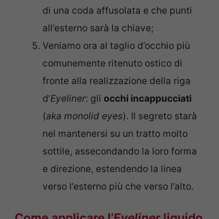
di una coda affusolata e che punti
all’esterno sarà la chiave;
Veniamo ora al taglio d’occhio più
comunemente ritenuto ostico di
fronte alla realizzazione della riga
d’
Eyeliner
: gli
occhi incappucciati
(
aka monolid eyes
). Il segreto starà
nel mantenersi su un tratto molto
sottile, assecondando la loro forma
e direzione, estendendo la linea
verso l’esterno più che verso l’alto.
Come applicare l’
Eyeliner
liquido