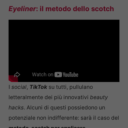
Eyeliner
: il metodo dello scotch
I
social
,
TikTok
su tutti, pullulano
letteralmente dei più innovativi
beauty
hacks
. Alcuni di questi possiedono un
potenziale non indifferente: sarà il caso del