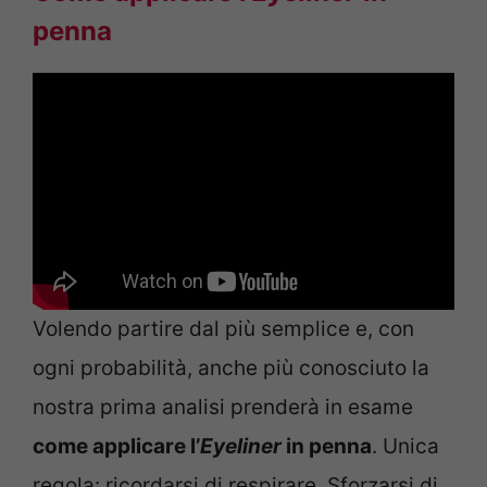
penna
Volendo partire dal più semplice e, con
ogni probabilità, anche più conosciuto la
nostra prima analisi prenderà in esame
come applicare l’
Eyeliner
in penna
. Unica
regola: ricordarsi di respirare. Sforzarsi di