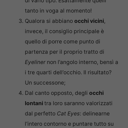
di vario tipo. Esattamente quelli
tanto in voga al momento!
Qualora si abbiano
occhi vicini
,
invece, il consiglio principale è
quello di porre come punto di
partenza per il proprio tratto di
Eyeliner
non l’angolo interno, bensì a
i tre quarti dell’occhio. Il risultato?
Un successone;
Dal canto opposto, degli
occhi
lontani
tra loro saranno valorizzati
dal perfetto
Cat Eyes
: delinearne
l’intero contorno e puntare tutto su