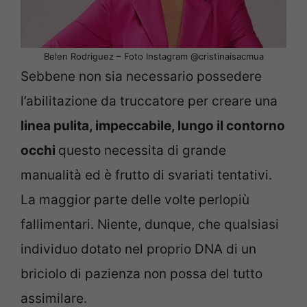
Belen Rodriguez – Foto Instagram @cristinaisacmua
Sebbene non sia necessario possedere
l’abilitazione da truccatore per creare una
linea pulita, impeccabile, lungo il contorno
occhi
questo necessita di grande
manualità ed è frutto di svariati tentativi.
La maggior parte delle volte perlopiù
fallimentari. Niente, dunque, che qualsiasi
individuo dotato nel proprio DNA di un
briciolo di pazienza non possa del tutto
assimilare.