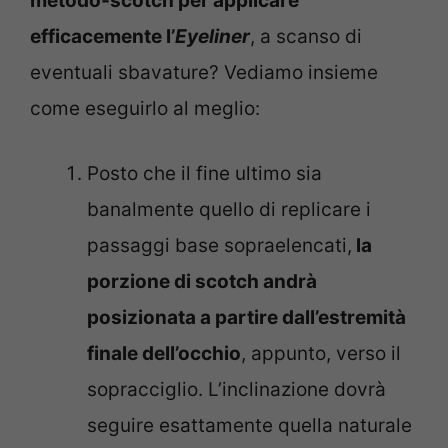
metodo-scotch per applicare
efficacemente l’
Eyeliner
, a scanso di
eventuali sbavature? Vediamo insieme
come eseguirlo al meglio:
Posto che il fine ultimo sia
banalmente quello di replicare i
passaggi base sopraelencati,
la
porzione di scotch andrà
posizionata a partire dall’estremità
finale dell’occhio
, appunto, verso il
sopracciglio. L’inclinazione dovrà
seguire esattamente quella naturale