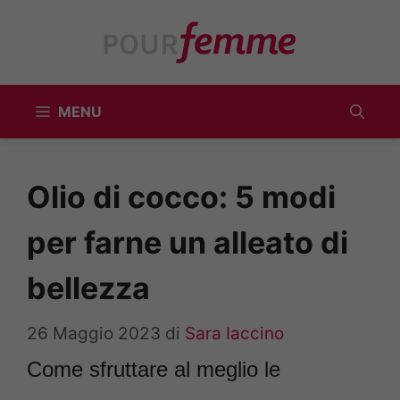
Vai
al
contenuto
MENU
Olio di cocco: 5 modi
per farne un alleato di
bellezza
26 Maggio 2023
di
Sara Iaccino
Come sfruttare al meglio le