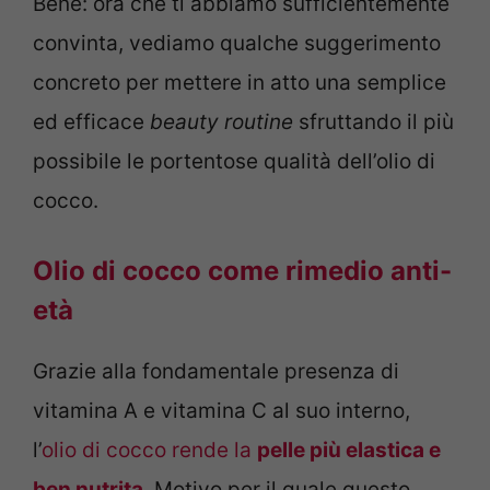
Bene: ora che ti abbiamo sufficientemente
convinta, vediamo qualche suggerimento
concreto per mettere in atto una semplice
ed efficace
beauty routine
sfruttando il più
possibile le portentose qualità dell’olio di
cocco.
Olio di cocco come rimedio anti-
età
Grazie alla fondamentale presenza di
vitamina A e vitamina C al suo interno,
l’
olio di cocco rende la
pelle più elastica e
ben nutrita
. Motivo per il quale questo