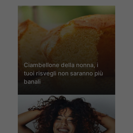
Ciambellone della nonna, i
tuoi risvegli non saranno più
banali