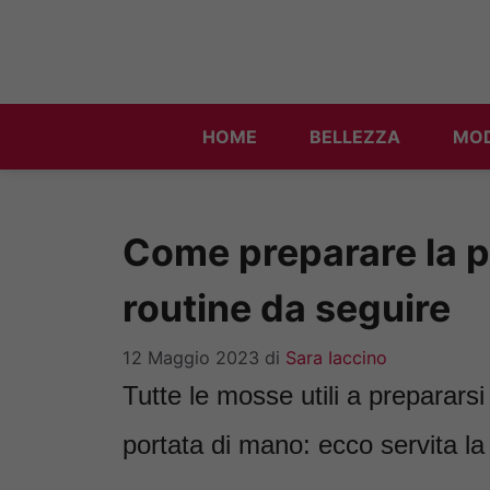
Vai
al
contenuto
HOME
BELLEZZA
MO
Come preparare la pe
routine da seguire
12 Maggio 2023
di
Sara Iaccino
Tutte le mosse utili a prepararsi
portata di mano: ecco servita la