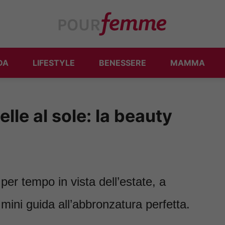
DA
LIFESTYLE
BENESSERE
MAMMA
lle al sole: la beauty
 per tempo in vista dell’estate, a
 mini guida all’abbronzatura perfetta.