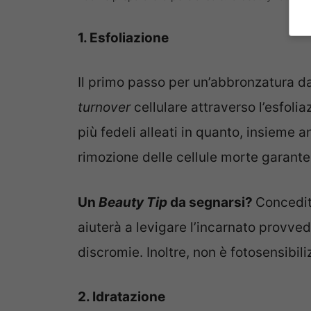
1. Esfoliazione
Il primo passo per un’abbronzatura da
turnover
cellulare attraverso l’esfolia
più fedeli alleati in quanto, insieme 
rimozione delle cellule morte garante
Un
Beauty Tip
da segnarsi?
Concedit
aiuterà a levigare l’incarnato provve
discromie. Inoltre, non è fotosensibil
2. Idratazione