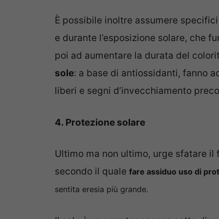
È possibile inoltre assumere specifici
e durante l’esposizione solare, che 
poi ad aumentare la durata del colorito
sole
: a base di antiossidanti, fanno a
liberi e segni d’invecchiamento prec
4. Protezione solare
Ultimo ma non ultimo, urge sfatare il
secondo il quale
fare assiduo uso di pro
sentita eresia più grande.