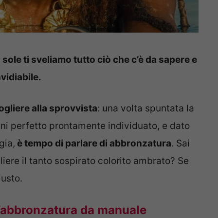
i sole ti sveliamo tutto ciò che c’è da sapere e
nvidiabile.
cogliere alla sprovvista
: una volta spuntata la
ini perfetto prontamente individuato, e dato
gia,
è tempo di parlare di abbronzatura
. Sai
iere il tanto sospirato colorito ambrato? Se
iusto.
n’abbronzatura da manuale