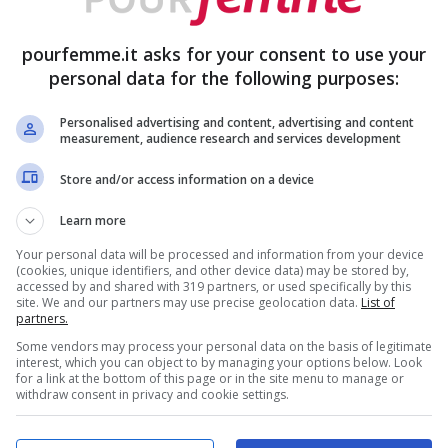
pourfemme.it asks for your consent to use your
personal data for the following purposes:
Personalised advertising and content, advertising and content
measurement, audience research and services development
Store and/or access information on a device
Learn more
Your personal data will be processed and information from your device
(cookies, unique identifiers, and other device data) may be stored by,
accessed by and shared with 319 partners, or used specifically by this
site. We and our partners may use precise geolocation data.
List of
partners.
Some vendors may process your personal data on the basis of legitimate
interest, which you can object to by managing your options below. Look
for a link at the bottom of this page or in the site menu to manage or
withdraw consent in privacy and cookie settings.
e da seguire, Foto Instagram (Pourfemme.it)