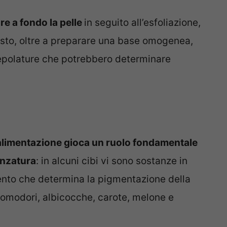
re a fondo la pelle
in seguito all’esfoliazione,
sto, oltre a preparare una base omogenea,
crepolature che potrebbero determinare
’alimentazione gioca un ruolo fondamentale
onzatura
: in alcuni cibi vi sono sostanze in
ento che determina la pigmentazione della
omodori, albicocche, carote, melone e