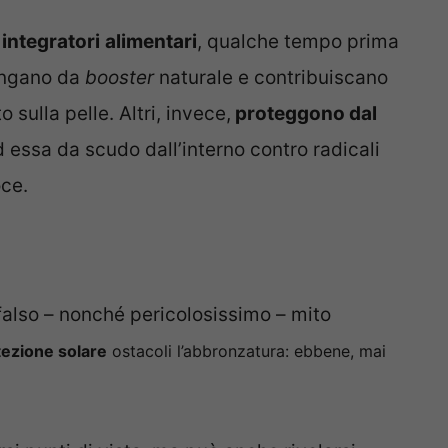
integratori
alimentari
, qualche tempo prima
fungano da
booster
naturale e contribuiscano
 sulla pelle. Altri, invece,
proteggono dal
d essa da scudo dall’interno contro radicali
oce.
 falso – nonché pericolosissimo – mito
tezione solare
ostacoli l’abbronzatura: ebbene, mai