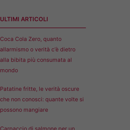
ULTIMI ARTICOLI
Coca Cola Zero, quanto
allarmismo o verità c’è dietro
alla bibita più consumata al
mondo
Patatine fritte, le verità oscure
che non conosci: quante volte si
possono mangiare
Carpaccio di salmone per un