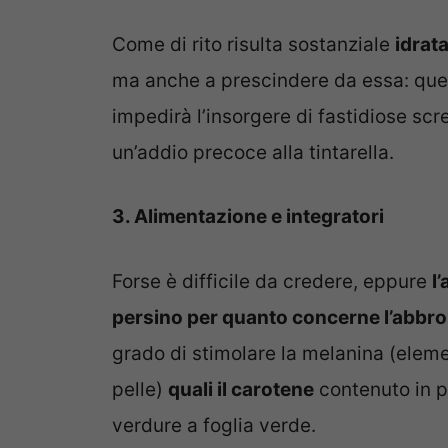
Come di rito risulta sostanziale
idrata
ma anche a prescindere da essa: que
impedirà l’insorgere di fastidiose s
un’addio precoce alla tintarella.
3. Alimentazione e integratori
Forse è difficile da credere, eppure
l
persino per quanto concerne l’abbr
grado di stimolare la melanina (elem
pelle)
quali il carotene
contenuto in p
verdure a foglia verde.