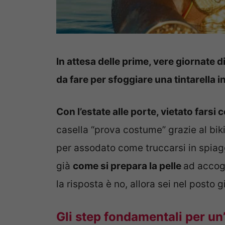
In attesa delle prime, vere giornate d
da fare per sfoggiare una tintarella
i
Con l’estate alle porte, vietato farsi 
casella “prova costume” grazie al bik
per assodato come truccarsi in spiag
già
come si prepara la pelle
ad accogl
la risposta è no, allora sei nel posto g
Gli step fondamentali per u