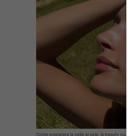
Come preparare la pelle al sole: la beauty routin