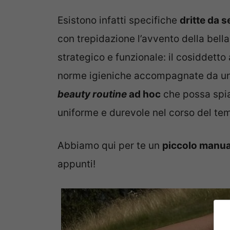
Esistono infatti specifiche
dritte da 
con trepidazione l’avvento della bell
strategico e funzionale: il cosiddetto
norme igieniche accompagnate da un
beauty routine
ad hoc
che possa spia
uniforme e durevole nel corso del te
Abbiamo qui per te un
piccolo manual
appunti!