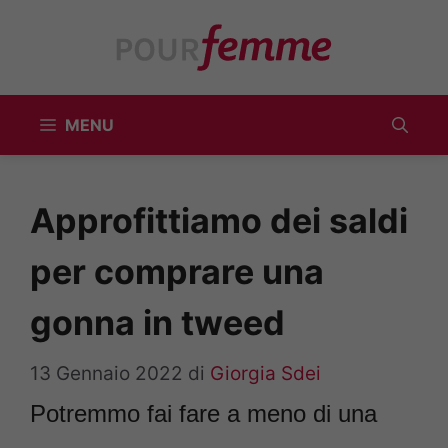
Vai
al
contenuto
MENU
Approfittiamo dei saldi
per comprare una
gonna in tweed
13 Gennaio 2022
di
Giorgia Sdei
Potremmo fai fare a meno di una