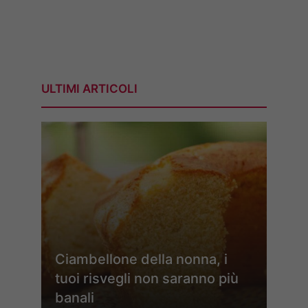
ULTIMI ARTICOLI
Ciambellone della nonna, i
tuoi risvegli non saranno più
banali