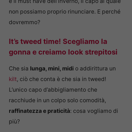
è il must have dell’inverno, il capo al quale
non possiamo proprio rinunciare. E perché
dovremmo?
It’s tweed time! Scegliamo la
gonna e creiamo look strepitosi
Che sia
lunga, mini, midi
o addirittura un
kilt
, ciò che conta è che sia in tweed!
L’unico capo d’abbigliamento che
racchiude in un colpo solo comodità,
raffinatezza e praticità
: cosa vogliamo di
più?