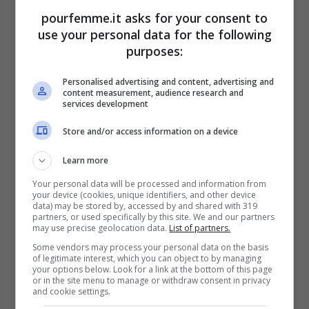
pourfemme.it asks for your consent to
use your personal data for the following
purposes:
Personalised advertising and content, advertising and
content measurement, audience research and
services development
Store and/or access information on a device
Learn more
Your personal data will be processed and information from
your device (cookies, unique identifiers, and other device
data) may be stored by, accessed by and shared with 319
partners, or used specifically by this site. We and our partners
may use precise geolocation data.
List of partners.
Some vendors may process your personal data on the basis
of legitimate interest, which you can object to by managing
your options below. Look for a link at the bottom of this page
or in the site menu to manage or withdraw consent in privacy
and cookie settings.