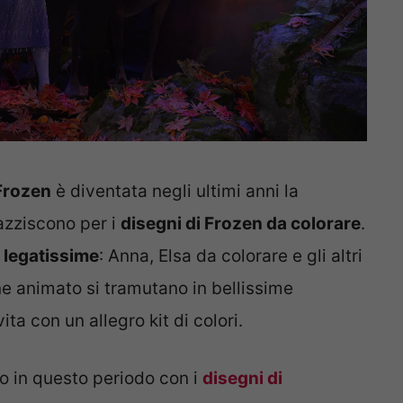
Frozen
è diventata negli ultimi anni la
azziscono per i
disegni di Frozen da colorare
.
e legatissime
: Anna, Elsa da colorare e gli altri
ne animato si tramutano in bellissime
ita con un allegro kit di colori.
to in questo periodo con i
disegni di