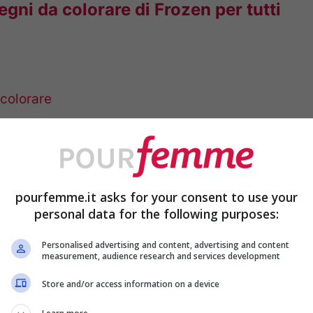
gni da colorare di Frozen per tutti
 colorare
pourfemme.it asks for your consent to use your
personal data for the following purposes:
Personalised advertising and content, advertising and content
measurement, audience research and services development
Store and/or access information on a device