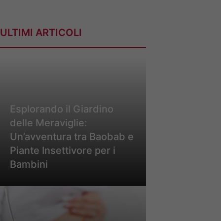
ULTIMI ARTICOLI
Esplorando il Giardino
delle Meraviglie:
Un’avventura tra Baobab e
Piante Insettivore per i
Bambini