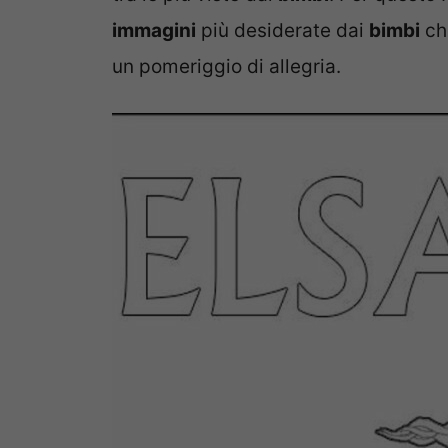
immagini
più desiderate dai
bimbi
che
un pomeriggio di allegria.