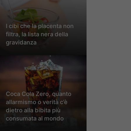
I cibi che la placenta non
filtra, la lista nera della
gravidanza
Coca Cola Zero, quanto
allarmismo o verità c’è
dietro alla bibita più
consumata al mondo