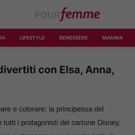
DA
LIFESTYLE
BENESSERE
MAMMA
ivertiti con Elsa, Anna,
re e colorare: la principessa del
tutti i protagonisti del cartone Disney.