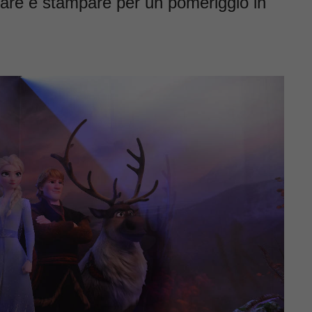
orare e stampare per un pomeriggio in