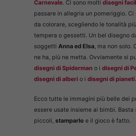
Carnevale
. Ci sono molti
disegni faci
passare in allegria un pomeriggio. Ci 
da colorare, scegliendo le tonalità più
tempera o gessetti. Un bel disegno 
soggetti
Anna ed Elsa
, ma non solo. 
ne ha, più ne metta. Ovviamente si pu
disegni di Spiderman
o i
disegni di P
disegni di alberi
o i
disegni di pianeti
Ecco tutte le immagini più belle dei p
essere usate insieme ai bimbi. Basta s
piccoli,
stamparlo
e il gioco è fatto.