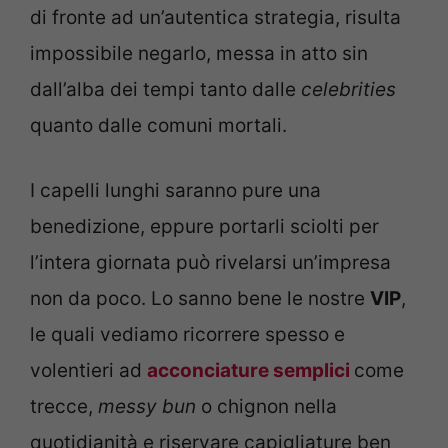
di fronte ad un’autentica strategia, risulta
impossibile negarlo, messa in atto sin
dall’alba dei tempi tanto dalle
celebrities
quanto dalle comuni mortali.
I capelli lunghi saranno pure una
benedizione, eppure portarli sciolti per
l’intera giornata può rivelarsi un’impresa
non da poco. Lo sanno bene le nostre
VIP
,
le quali vediamo ricorrere spesso e
volentieri ad
acconciature semplici
come
trecce,
messy bun
o chignon nella
quotidianità e riservare capigliature ben