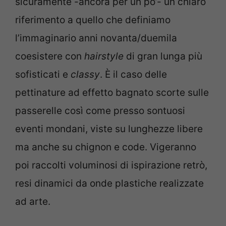
sicuramente -ancora per un po’- un chiaro
riferimento a quello che definiamo
l’immaginario anni novanta/duemila
coesistere con
hairstyle
di gran lunga più
sofisticati e
classy
. È il caso delle
pettinature ad effetto bagnato scorte sulle
passerelle così come presso sontuosi
eventi mondani, viste su lunghezze libere
ma anche su chignon e code. Vigeranno
poi raccolti voluminosi di ispirazione retrò,
resi dinamici da onde plastiche realizzate
ad arte.