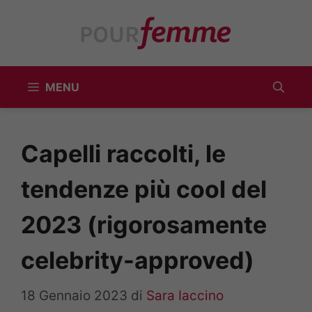
Vai
al
contenuto
MENU
Capelli raccolti, le
tendenze più cool del
2023 (rigorosamente
celebrity-approved)
18 Gennaio 2023
di
Sara Iaccino