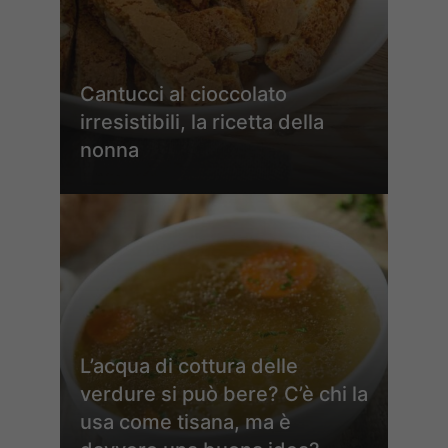
Cantucci al cioccolato
irresistibili, la ricetta della
nonna
L’acqua di cottura delle
verdure si può bere? C’è chi la
usa come tisana, ma è