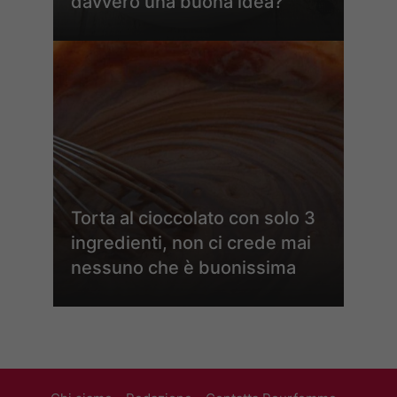
davvero una buona idea?
Torta al cioccolato con solo 3
ingredienti, non ci crede mai
nessuno che è buonissima