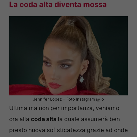
La coda alta diventa mossa
Jennifer Lopez – Foto Instagram @jlo
Ultima ma non per importanza, veniamo
ora alla
coda alta
la quale assumerà ben
presto nuova sofisticatezza grazie ad onde