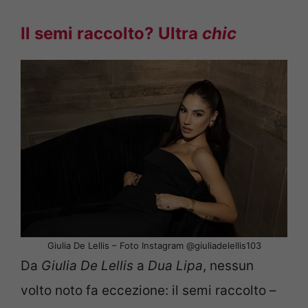
Il semi raccolto? Ultra
chic
Giulia De Lellis – Foto Instagram @giuliadelellis103
Da
Giulia De Lellis
a
Dua Lipa
, nessun
volto noto fa eccezione: il semi raccolto –