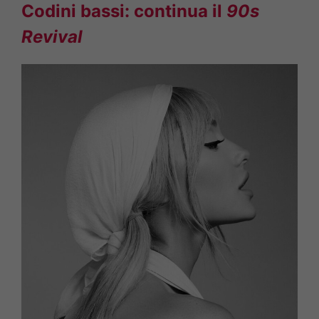
Codini bassi: continua il
90s
Revival