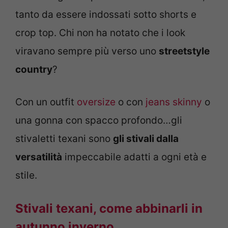
tanto da essere indossati sotto shorts e
crop top. Chi non ha notato che i look
viravano sempre più verso uno
streetstyle
country
?
Con un outfit
oversize
o con
jeans skinny
o
una gonna con spacco profondo…gli
stivaletti texani sono
gli stivali dalla
versatilità
impeccabile adatti a ogni età e
stile.
Stivali texani, come abbinarli in
autunno inverno