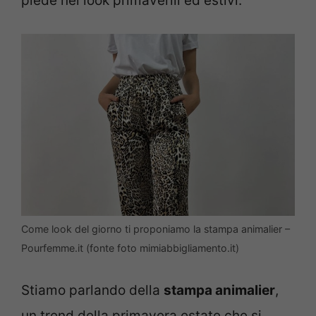
piede nei look primaverili ed estivi.
Come look del giorno ti proponiamo la stampa animalier –
Pourfemme.it (fonte foto mimiabbigliamento.it)
Stiamo parlando della
stampa animalier
,
un trend della primavera estate che si