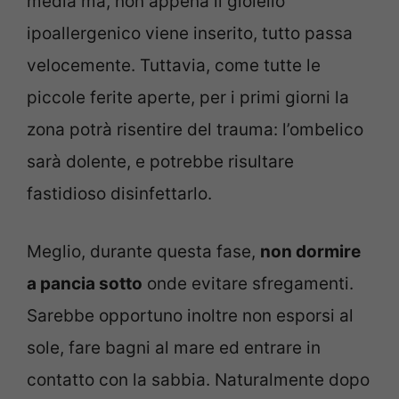
media ma, non appena il gioiello
ipoallergenico viene inserito, tutto passa
velocemente. Tuttavia, come tutte le
piccole ferite aperte, per i primi giorni la
zona potrà risentire del trauma: l’ombelico
sarà dolente, e potrebbe risultare
fastidioso disinfettarlo.
Meglio, durante questa fase,
non dormire
a pancia sotto
onde evitare sfregamenti.
Sarebbe opportuno inoltre non esporsi al
sole, fare bagni al mare ed entrare in
contatto con la sabbia. Naturalmente dopo