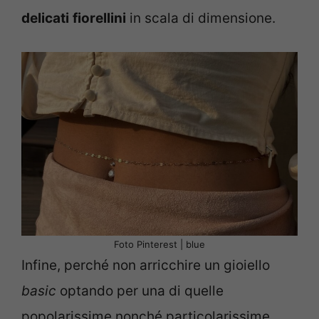
delicati
fiorellini
in scala di dimensione.
Foto Pinterest | blue
Infine, perché non arricchire un gioiello
basic
optando per una di quelle
popolarissime nonché particolarissime