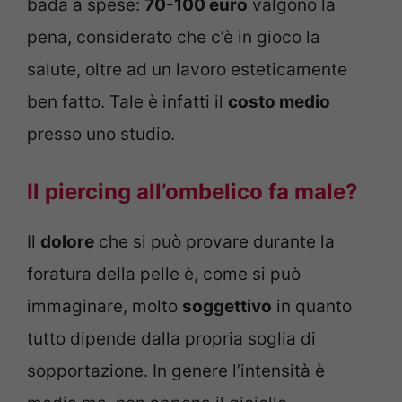
bada a spese:
70-100 euro
valgono la
pena, considerato che c’è in gioco la
salute, oltre ad un lavoro esteticamente
ben fatto. Tale è infatti il
costo medio
presso uno studio.
Il
piercing all’ombelico fa male?
Il
dolore
che si può provare durante la
foratura della pelle è, come si può
immaginare, molto
soggettivo
in quanto
tutto dipende dalla propria soglia di
sopportazione. In genere l’intensità è