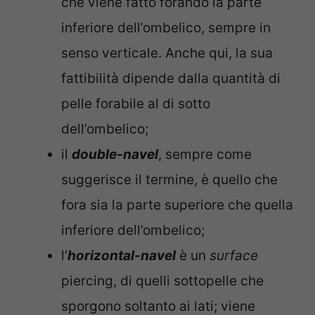
che viene fatto forando la parte
inferiore dell’ombelico, sempre in
senso verticale. Anche qui, la sua
fattibilità dipende dalla quantità di
pelle forabile al di sotto
dell’ombelico;
il
double-navel
, sempre come
suggerisce il termine, è quello che
fora sia la parte superiore che quella
inferiore dell’ombelico;
l’
horizontal-navel
è un
surface
piercing, di quelli sottopelle che
sporgono soltanto ai lati; viene