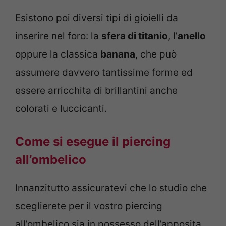
Esistono poi diversi tipi di gioielli da
inserire nel foro: la
sfera di titanio
, l’
anello
oppure la classica
banana
, che può
assumere davvero tantissime forme ed
essere arricchita di brillantini anche
colorati e luccicanti.
Come si esegue il piercing
all’ombelico
Innanzitutto assicuratevi che lo studio che
sceglierete per il vostro piercing
all’ombelico sia in possesso dell’apposita