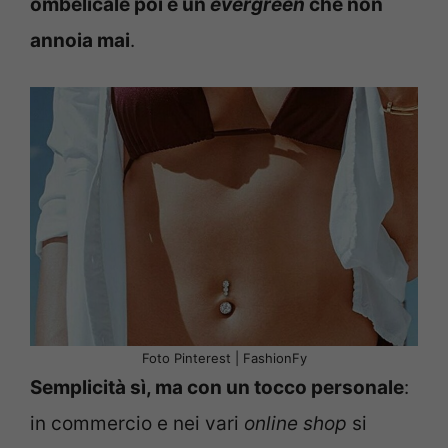
ombelicale poi è un
evergreen
che non
annoia mai
.
Foto Pinterest | FashionFy
Semplicità sì, ma con un tocco personale
:
in commercio e nei vari
online shop
si