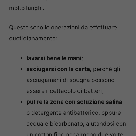
molto lunghi.
Queste sono le operazioni da effettuare
quotidianamente:
lavarsi bene le mani
;
asciugarsi con la carta
, perché gli
asciugamani di spugna possono
essere ricettacolo di batteri;
pulire la zona con soluzione salina
o detergente antibatterico, oppure
acqua e bicarbonato, aiutandosi con
un cotton fioc per almeno due volte