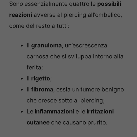
Sono essenzialmente quattro le
possibili
reazioni
avverse al piercing all’ombelico,
come del resto a tutti:
Il
granuloma
, un’escrescenza
carnosa che si sviluppa intorno alla
ferita;
Il
rigetto
;
Il
fibroma
, ossia un tumore benigno
che cresce sotto al piercing;
Le
infiammazioni
e le
irritazioni
cutanee
che causano prurito.