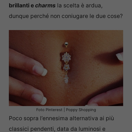
brillanti e
charms
la scelta è ardua,
dunque perché non coniugare le due cose?
Foto Pinterest | Poppy Shopping
Poco sopra l’ennesima alternativa ai più
classici pendenti, data da luminosi e