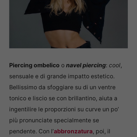
Piercing ombelico
o
navel piercing
:
cool
,
sensuale e di grande impatto estetico.
Bellissimo da sfoggiare su di un ventre
tonico e liscio se con brillantino, aiuta a
ingentilire le proporzioni su curve un po’
più pronunciate specialmente se
pendente. Con l’
abbronzatura
, poi, il