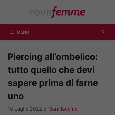
Vai
al
contenuto
MENU
Piercing all’ombelico:
tutto quello che devi
sapere prima di farne
uno
18 Luglio 2022
di
Sara Iaccino