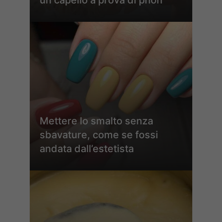
un capello a prova di phon
Mettere lo smalto senza
sbavature, come se fossi
andata dall’estetista