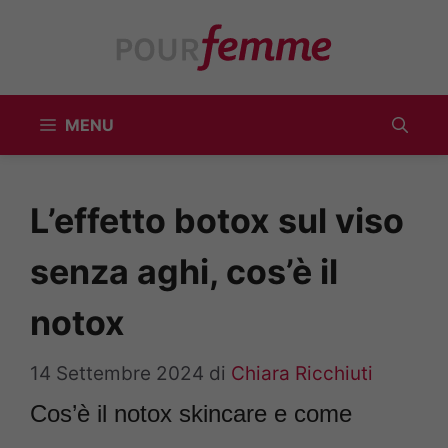
Vai
al
contenuto
MENU
L’effetto botox sul viso
senza aghi, cos’è il
notox
14 Settembre 2024
di
Chiara Ricchiuti
Cos’è il notox skincare e come