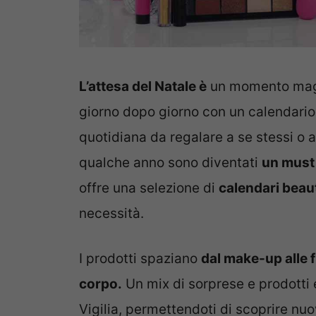
L’attesa del Natale è
un momento magic
giorno dopo giorno con un calendario
quotidiana da regalare a se stessi o a
qualche anno sono diventati
un must 
offre una selezione di
calendari beau
necessità.
I prodotti spaziano
dal make-up alle 
corpo.
Un mix di sorprese e prodotti 
Vigilia, permettendoti di scoprire nuo