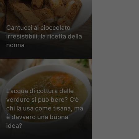
Cantucci al cioccolato
irresistibili, la ricetta della
nonna
L’acqua di cottura delle
verdure si può bere? C’è
chi la usa come tisana, ma
è davvero una buona
idea?