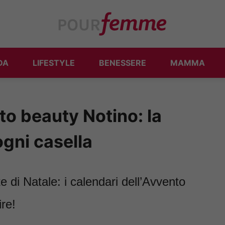
DA
LIFESTYLE
BENESSERE
MAMMA
to beauty Notino: la
ogni casella
e di Natale: i calendari dell’Avvento
re!