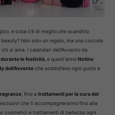
o, e cosa c’è di meglio che scandirlo
 beauty? Non solo un regalo, ma una coccola
 chi si ama. I calendari dell’Avvento da
durante le festività,
e quest’anno
Notino
ty dell’Avvento
che soddisfano ogni gusto e
fragranze
, fino a
trattamenti per la cura del
esclusivi che ti accompagneranno fino alla
vi cosmetici e trattamenti di bellezza ogni