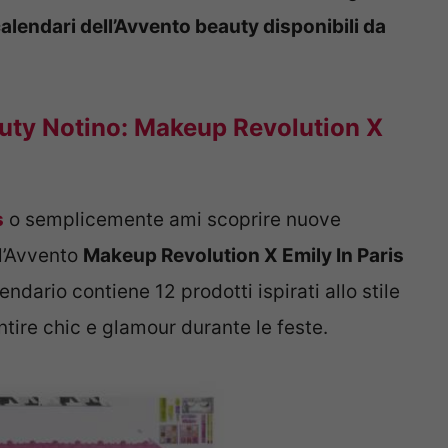
 calendari dell’Avvento beauty disponibili da
auty Notino: Makeup Revolution X
s
o semplicemente ami scoprire nuove
ll’Avvento
Makeup Revolution X Emily In Paris
endario contiene 12 prodotti ispirati allo stile
ntire chic e glamour durante le feste.