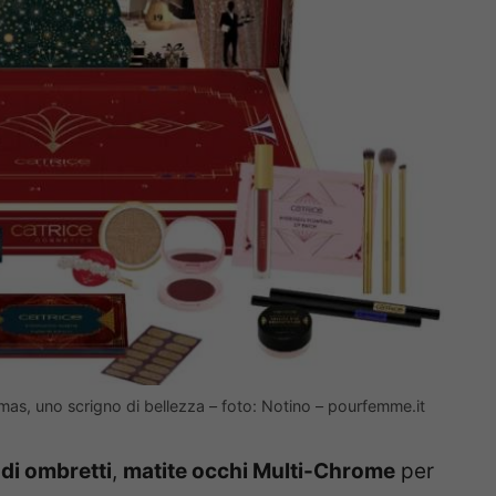
tmas, uno scrigno di bellezza – foto: Notino – pourfemme.it
 di ombretti
,
matite occhi Multi-Chrome
per