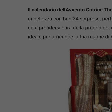
Il
calendario dell’Avvento Catrice T
di bellezza con ben 24 sorprese, per
up e prendersi cura della propria pell
ideale per arricchire la tua routine di 