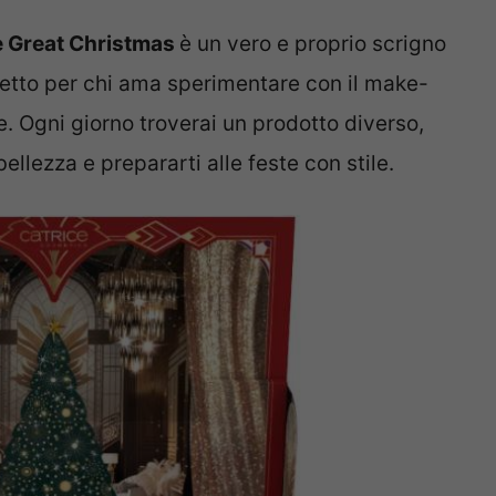
he Great Christmas
è un vero e proprio scrigno
fetto per chi ama sperimentare con il make-
e. Ogni giorno troverai un prodotto diverso,
bellezza e prepararti alle feste con stile.