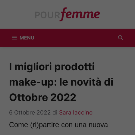
Vai
al
contenuto
MENU
I migliori prodotti
make-up: le novità di
Ottobre 2022
6 Ottobre 2022
di
Sara Iaccino
Come (ri)partire con una nuova