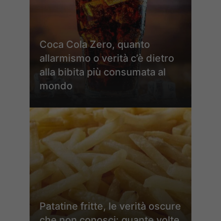
Coca Cola Zero, quanto
allarmismo o verità c’è dietro
alla bibita più consumata al
mondo
Patatine fritte, le verità oscure
che non conosci: quante volte