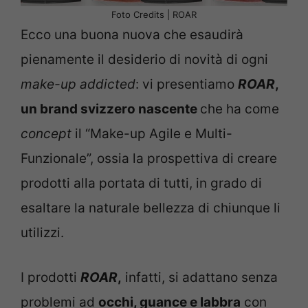
Foto Credits | ROAR
Ecco una buona nuova che esaudirà
pienamente il desiderio di novità di ogni
make-up addicted
: vi presentiamo
ROAR
,
un brand svizzero nascente
che ha come
concept
il “Make-up Agile e Multi-
Funzionale”, ossia la prospettiva di creare
prodotti alla portata di tutti, in grado di
esaltare la naturale bellezza di chiunque li
utilizzi.
I prodotti
ROAR
,
infatti, si adattano senza
problemi ad
occhi, guance e labbra
con