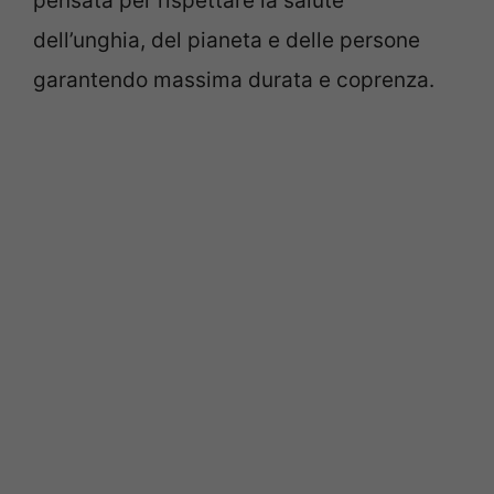
pensata per rispettare la salute
dell’unghia, del pianeta e delle persone
garantendo massima durata e coprenza.