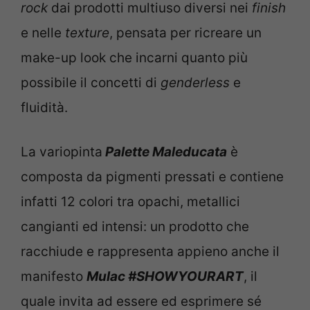
rock
dai prodotti multiuso diversi nei
finish
e nelle
texture
, pensata per ricreare un
make-up look che incarni quanto più
possibile il concetti di
genderless
e
fluidità.
La variopinta
Palette Maleducata
è
composta da pigmenti pressati e contiene
infatti 12 colori tra opachi, metallici
cangianti ed intensi: un prodotto che
racchiude e rappresenta appieno anche il
manifesto
Mulac #SHOWYOURART
, il
quale invita ad essere ed esprimere sé