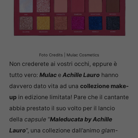
Foto Credits | Mulac Cosmetics
Non crederete ai vostri occhi, eppure è
tutto vero:
Mulac
e
Achille
Lauro
hanno
davvero dato vita ad una
collezione make-
up
in edizione limitata! Pare che il cantante
abbia prestato il suo volto per il lancio
della
capsule
“
Maleducata by Achille
Lauro
“, una collezione dall’animo
glam-