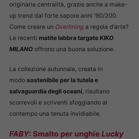
originaria centralità, grazie anche a make-
up trend dal forte sapore anni ’90/200.
Come creare un
Overlining
a regola d’arte?
Le recenti
matite labbra targate
KIKO
MILANO
offrono una buona soluzione.
La collezione autunnale, creata in
modo
sostenibile
per la tutela e
salvaguardia degli oceani
, risultano
scorrevoli e scriventi sfoggiando al
contempo una tenuta invidiabile.
FABY
: Smalto per unghie
Lucky