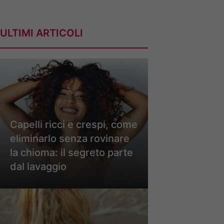
ULTIMI ARTICOLI
Capelli ricci e crespi, come
eliminarlo senza rovinare
la chioma: il segreto parte
dal lavaggio