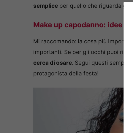
semplice
per quello che riguarda gli 
Make up capodanno: idee per
Mi raccomando: la cosa più importante
importanti. Se per gli occhi puoi rima
cerca di osare
. Segui questi semplici
protagonista della festa!