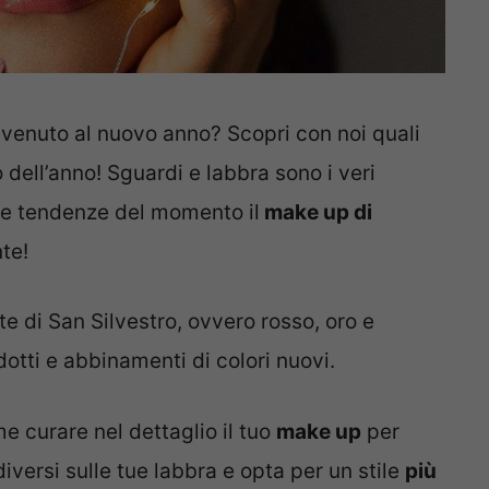
envenuto al nuovo anno? Scopri con noi quali
dell’anno! Sguardi e labbra sono i veri
ove tendenze del momento il
make up di
te!
te di San Silvestro, ovvero rosso, oro e
otti e abbinamenti di colori nuovi.
e curare nel dettaglio il tuo
make up
per
iversi sulle tue labbra e opta per un stile
più