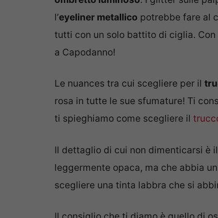
l’
eyeliner metallico
potrebbe fare al c
tutti con un solo battito di ciglia. Con 
a Capodanno!
Le nuances tra cui scegliere per il
tr
rosa in tutte le sue sfumature! Ti con
ti spieghiamo come scegliere il
trucc
Il dettaglio di cui non dimenticarsi è 
leggermente opaca, ma che abbia un
scegliere una tinta labbra che si abbini
Il consiglio che ti diamo è quello di