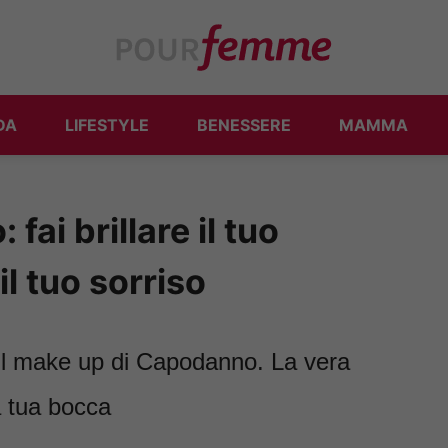
DA
LIFESTYLE
BENESSERE
MAMMA
ai brillare il tuo
l tuo sorriso
 il make up di Capodanno. La vera
a tua bocca