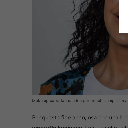
Make up capodanno: idee per trucchi semplici, ma
Per questo fine anno, osa con una bel
ombretto luminoso
. I glitter sulle 