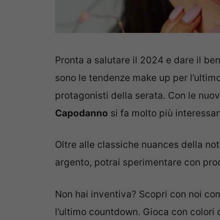
Pronta a salutare il 2024 e dare il b
sono le tendenze make up per l’ultimo 
protagonisti della serata. Con le nu
Capodanno
si fa molto più interessan
Oltre alle classiche nuances della not
argento, potrai sperimentare con prod
Non hai inventiva? Scopri con noi com
l’ultimo countdown. Gioca con colori d